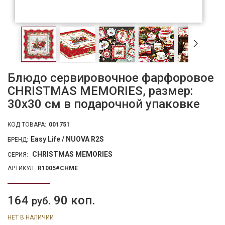
Блюдо сервировочное фарфоровое
CHRISTMAS MEMORIES, размер:
30х30 см в подарочной упаковке
КОД ТОВАРА:
001751
Easy Life / NUOVA R2S
БРЕНД:
CHRISTMAS MEMORIES
СЕРИЯ:
АРТИКУЛ:
R1005#CHME
164
90 коп.
руб.
НЕТ В НАЛИЧИИ