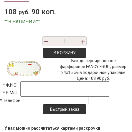
108
90 коп.
руб.
"""В НАЛИЧИИ"""
В КОРЗИНУ
Блюдо сервировочное
фарфоровое FANCY FRUIT, размер:
34x15 см в подарочной упаковке
Цена:
108.90 руб.
*
Ф.И.О.
*
E-Mail
*
Телефон
У нас можно рассчитаться картами рассрочки