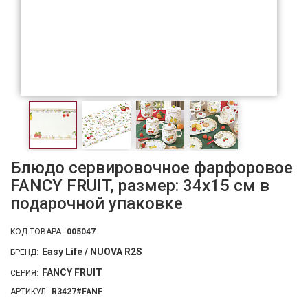
Блюдо сервировочное фарфоровое
FANCY FRUIT, размер: 34x15 см в
подарочной упаковке
КОД ТОВАРА:
005047
Easy Life / NUOVA R2S
БРЕНД:
FANCY FRUIT
СЕРИЯ:
АРТИКУЛ:
R3427#FANF