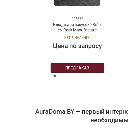
005562
Блюдо для закусок 28x17
см Rock Manufacture
,фарфор
НЕТ В НАЛИЧИИ
Цена по запросу
ПРЕДЗАКАЗ
AuraDoma.BY — первый интерне
необходимых