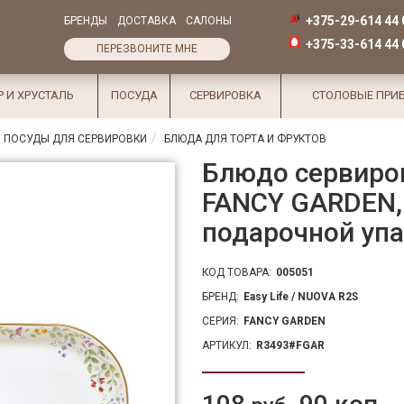
+375-29-614 44 
БРЕНДЫ
ДОСТАВКА
САЛОНЫ
+375-33-614 44 
ПЕРЕЗВОНИТЕ МНЕ
Р И ХРУСТАЛЬ
ПОСУДА
СЕРВИРОВКА
СТОЛОВЫЕ ПРИ
 ПОСУДЫ ДЛЯ СЕРВИРОВКИ
БЛЮДА ДЛЯ ТОРТА И ФРУКТОВ
Блюдо сервиро
FANCY GARDEN, 
подарочной уп
КОД ТОВАРА:
005051
БРЕНД:
Easy Life / NUOVA R2S
СЕРИЯ:
FANCY GARDEN
АРТИКУЛ:
R3493#FGAR