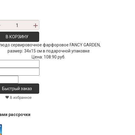
В КОРЗИНУ
людо сервировочное фарфоровое FANCY GARDEN,
размер: 34x15 см в подарочной упаковке
Цена:
108.90 руб.
В избранное
тами рассрочки