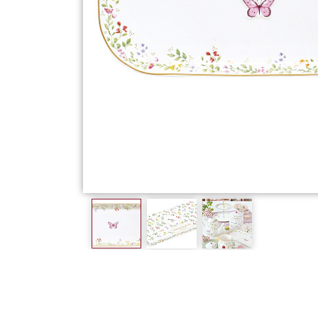
Фарфор
Декор
Бренды