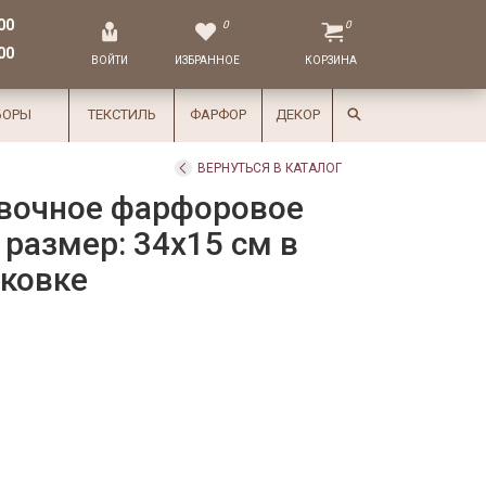
00
0
0
00
ВОЙТИ
ИЗБРАННОЕ
КОРЗИНА
БОРЫ
ТЕКСТИЛЬ
ФАРФОР
ДЕКОР
ВЕРНУТЬСЯ В КАТАЛОГ
вочное фарфоровое
размер: 34x15 см в
аковке