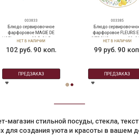
003833
003385
Блюдо сервировочное
Блюдо сервировочно
фарфоровое MAGIE DE
фарфоровое FLEURS 
NOEL, размер: 28,5x21,5 см в
CITRONS, размер: 30x2
НЕТ В НАЛИЧИИ
НЕТ В НАЛИЧИИ
подарочной упаковке
см
102 руб. 90 коп.
99 руб. 90 коп
ПРЕДЗАКАЗ
ПРЕДЗАКАЗ
т-магазин стильной посуды, стекла, текст
 для создания уюта и красоты в вашем д