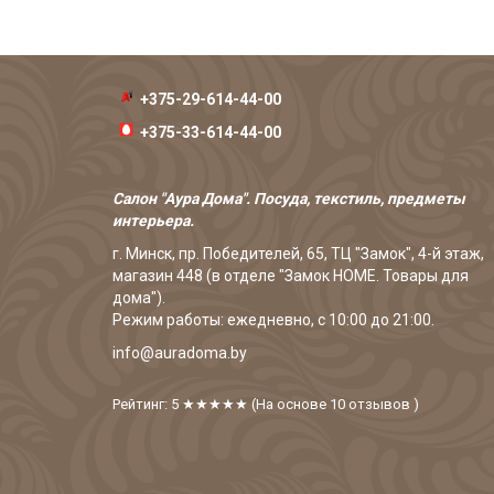
+375-29-614-44-00
+375-33-614-44-00
Салон "Аура Дома". Посуда, текстиль, предметы
интерьера.
г. Минск, пр. Победителей, 65, ТЦ "Замок", 4-й этаж,
магазин 448 (в отделе "Замок HOME. Товары для
дома").
Режим работы: ежедневно, с 10:00 до 21:00.
info@auradoma.by
Рейтинг: 5
★★★★★
(На основе
10
отзывов
)