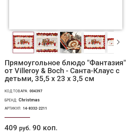
Прямоугольное блюдо "Фантазия"
от Villeroy & Boch - Санта-Клаус с
детьми, 35,5 x 23 x 3,5 см
КОД ТОВАРА:
004397
Christmas
БРЕНД:
АРТИКУЛ:
14-8332-2211
409
90 коп.
руб.