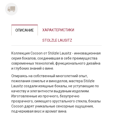
ХАРАКТЕРИСТИКИ
ОПИСАНИЕ
STOLZLE LAUSITZ
Коллекция Cocoon от Stölzle Lausitz - инновационная
серия бокалов, соединившая в себе преимущества
современных технологий, функционального дизайна
и глубоких знаний о вине.
Опираясь на собственный многолетний опыт,
пожелания сомелье и виноделов, мастера Stölzle
Lausitz создали изящные бокалы, не уступающие по
качеству и элегантности выдувным изделиям.
Изготовленные из прочного, безупречно
прозрачного, сияющего хрустального стекла, бокалы
Cocoon дарят уникальные сенсорные ощущения,
подчеркивая вкус и аромат вина.