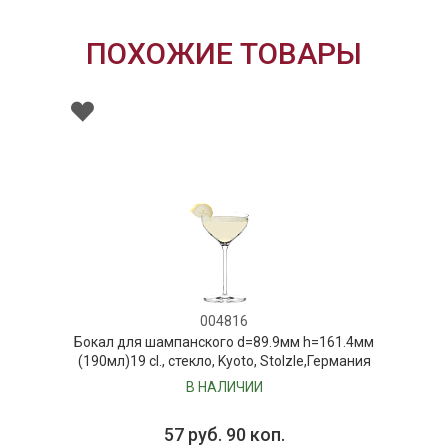
ПОХОЖИЕ ТОВАРЫ
004816
Бокал для шампанского d=89.9мм h=161.4мм
(190мл)19 cl., стекло, Kyoto, Stolzle,Германия
В НАЛИЧИИ
57 руб. 90 коп.