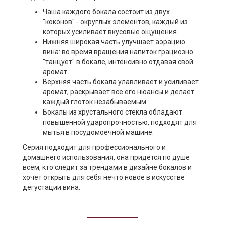
Чаша каждого бокала состоит из двух
"коконов" - округлых элементов, каждый из
которых усиливает вкусовые ощущения.
Нижняя широкая часть улучшает аэрацию
вина: во время вращения напиток грациозно
"танцует" в бокале, интенсивно отдавая свой
аромат.
Верхняя часть бокала улавливает и усиливает
аромат, раскрывает все его нюансы и делает
каждый глоток незабываемым.
Бокалы из хрустального стекла обладают
повышенной ударопрочностью, подходят для
мытья в посудомоечной машине.
Серия подходит для профессионального и
домашнего использования, она придется по душе
всем, кто следит за трендами в дизайне бокалов и
хочет открыть для себя нечто новое в искусстве
дегустации вина.