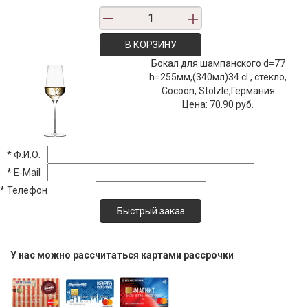
В КОРЗИНУ
Бокал для шампанского d=77
h=255мм,(340мл)34 cl., стекло,
Cocoon, Stolzle,Германия
Цена:
70.90 руб.
*
Ф.И.О.
*
E-Mail
*
Телефон
У нас можно рассчитаться картами рассрочки