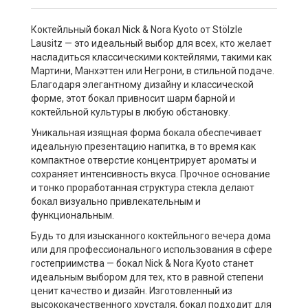
Коктейльный бокал Nick & Nora Kyoto от Stölzle
Lausitz — это идеальный выбор для всех, кто желает
насладиться классическими коктейлями, такими как
Мартини, Манхэттен или Негрони, в стильной подаче.
Благодаря элегантному дизайну и классической
форме, этот бокал привносит шарм барной и
коктейльной культуры в любую обстановку.
Уникальная изящная форма бокала обеспечивает
идеальную презентацию напитка, в то время как
компактное отверстие концентрирует ароматы и
сохраняет интенсивность вкуса. Прочное основание
и тонко проработанная структура стекла делают
бокал визуально привлекательным и
функциональным.
Будь то для изысканного коктейльного вечера дома
или для профессионального использования в сфере
гостеприимства — бокал Nick & Nora Kyoto станет
идеальным выбором для тех, кто в равной степени
ценит качество и дизайн. Изготовленный из
высококачественного хрусталя, бокал подходит для