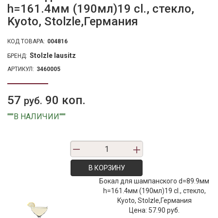
h=161.4мм (190мл)19 cl., стекло,
Kyoto, Stolzle,Германия
КОД ТОВАРА:
004816
Stolzle lausitz
БРЕНД:
АРТИКУЛ:
3460005
57
90 коп.
руб.
"""В НАЛИЧИИ"""
В КОРЗИНУ
Бокал для шампанского d=89.9мм
h=161.4мм (190мл)19 cl., стекло,
Kyoto, Stolzle,Германия
Цена:
57.90 руб.