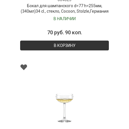
Бокал для шампанского d=77 h=255мм,
(340мл)34 cl., стекло, Cocoon, Stolzle,Германия
В НАЛИЧИИ
70 руб. 90 коп.
В КОРЗИНУ
004815