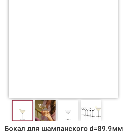
Бокал для шампанского d=89.9мм