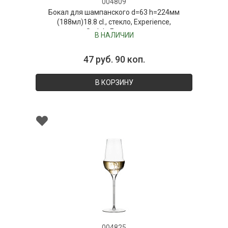
004809
Бокал для шампанского d=63 h=224мм
(188мл)18.8 cl., стекло, Experience,
Stolzle,Германия
В НАЛИЧИИ
47 руб. 90 коп.
В КОРЗИНУ
004825