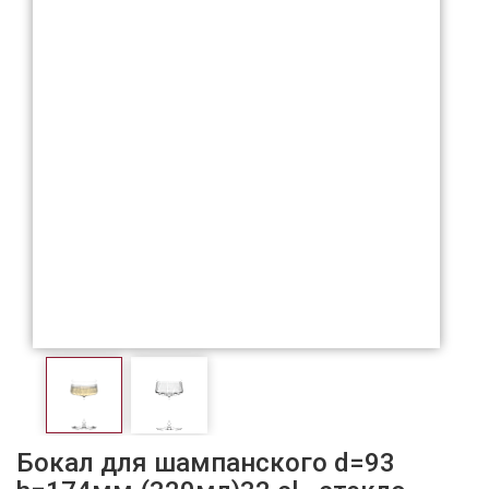
Бокал для шампанского d=93