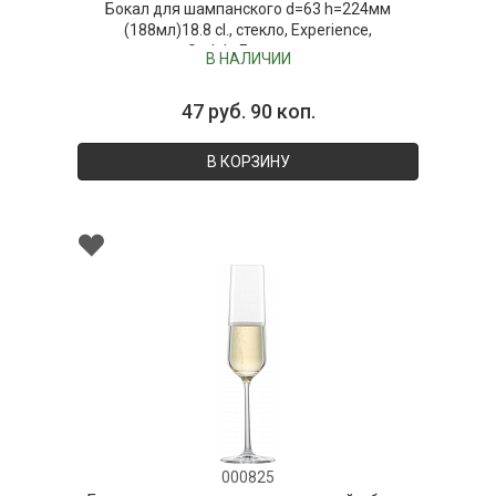
Бокал для шампанского d=63 h=224мм
(188мл)18.8 cl., стекло, Experience,
Stolzle,Германия
В НАЛИЧИИ
47 руб. 90 коп.
В КОРЗИНУ
000825