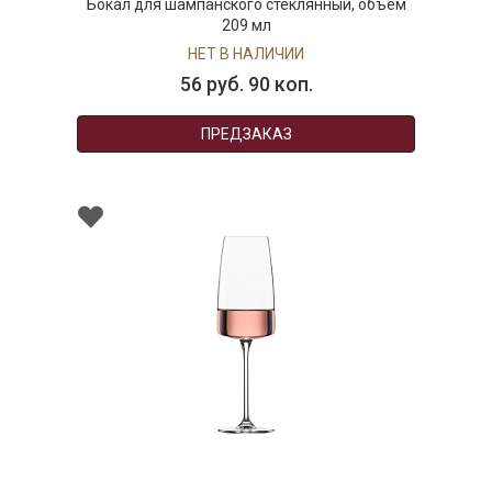
Бокал для шампанского стеклянный, объем
209 мл
НЕТ В НАЛИЧИИ
56 руб. 90 коп.
ПРЕДЗАКАЗ
000811
Набор бокалов для шампанского стеклянных
(2 шт), объем 388 мл, Zwiesel