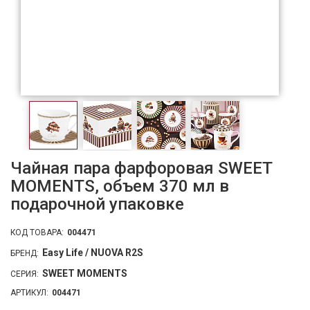
Чайная пара фарфоровая SWEET
MOMENTS, объем 370 мл в
подарочной упаковке
КОД ТОВАРА:
004471
Easy Life / NUOVA R2S
БРЕНД:
SWEET MOMENTS
СЕРИЯ:
АРТИКУЛ:
004471