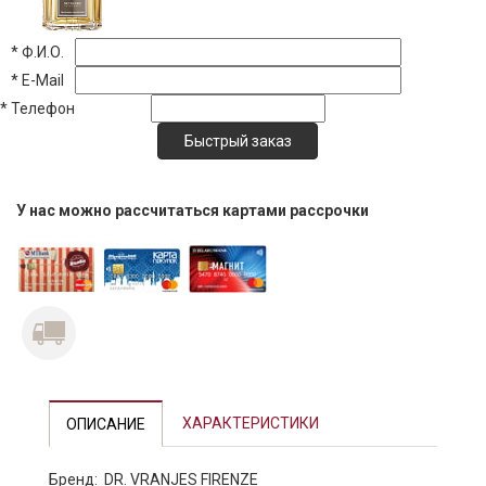
*
Ф.И.О.
*
E-Mail
*
Телефон
У нас можно рассчитаться картами рассрочки
Previous
Next
ХАРАКТЕРИСТИКИ
ОПИСАНИЕ
Бренд: DR. VRANJES FIRENZE