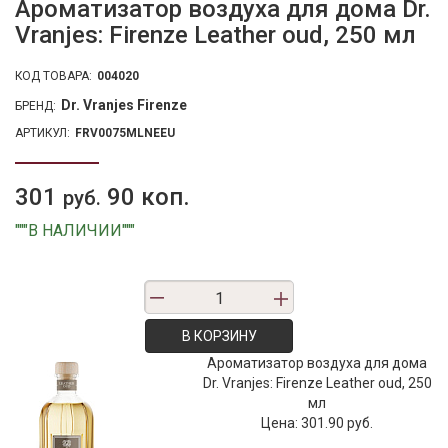
Ароматизатор воздуха для дома Dr.
Vranjes: Firenze Leather oud, 250 мл
КОД ТОВАРА:
004020
Dr. Vranjes Firenze
БРЕНД:
АРТИКУЛ:
FRV0075MLNEEU
301
90 коп.
руб.
"""В НАЛИЧИИ"""
В КОРЗИНУ
Ароматизатор воздуха для дома
Dr. Vranjes: Firenze Leather oud, 250
мл
Цена:
301.90 руб.