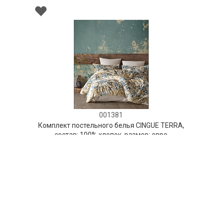
001381
Комплект постельного белья CINGUE TERRA,
состав: 100% хлопок, размер: евро
НЕТ В НАЛИЧИИ
495 руб. 90 коп.
ПРЕДЗАКАЗ