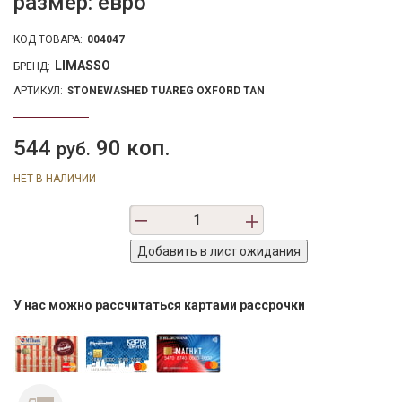
размер: евро
КОД ТОВАРА:
004047
LIMASSO
БРЕНД:
АРТИКУЛ:
STONEWASHED TUAREG OXFORD TAN
544
90 коп.
руб.
НЕТ В НАЛИЧИИ
У нас можно рассчитаться картами рассрочки