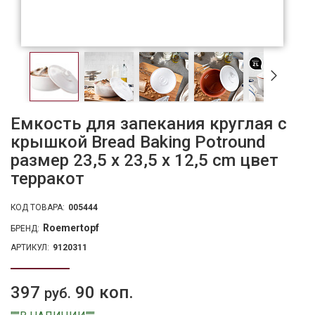
Емкость для запекания круглая с
крышкой Bread Baking Potround
размер 23,5 x 23,5 x 12,5 cm цвет
терракот
КОД ТОВАРА:
005444
Roemertopf
БРЕНД:
АРТИКУЛ:
9120311
397
90 коп.
руб.