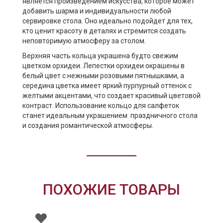
является произведением искусства, которое может
добавить шарма и индивидуальности любой
сервировке стола. Оно идеально подойдет для тех,
кто ценит красоту в деталях и стремится создать
неповторимую атмосферу за столом.
Верхняя часть кольца украшена будто свежим
цветком орхидеи. Лепестки орхидеи окрашены в
белый цвет с нежными розовыми пятнышками, а
середина цветка имеет яркий пурпурный оттенок с
желтыми акцентами, что создает красивый цветовой
контраст. Использование кольцо для салфеток
станет идеальным украшением праздничного стола
и создания романтической атмосферы.
ПОХОЖИЕ ТОВАРЫ