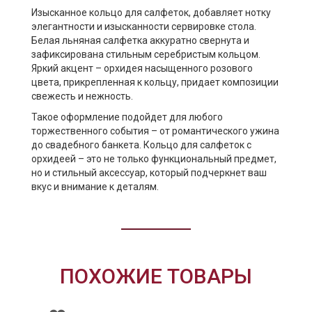
Изысканное кольцо для салфеток, добавляет нотку
элегантности и изысканности сервировке стола.
Белая льняная салфетка аккуратно свернута и
зафиксирована стильным серебристым кольцом.
Яркий акцент – орхидея насыщенного розового
цвета, прикрепленная к кольцу, придает композиции
свежесть и нежность.
Такое оформление подойдет для любого
торжественного события – от романтического ужина
до свадебного банкета. Кольцо для салфеток с
орхидеей – это не только функциональный предмет,
но и стильный аксессуар, который подчеркнет ваш
вкус и внимание к деталям.
ПОХОЖИЕ ТОВАРЫ