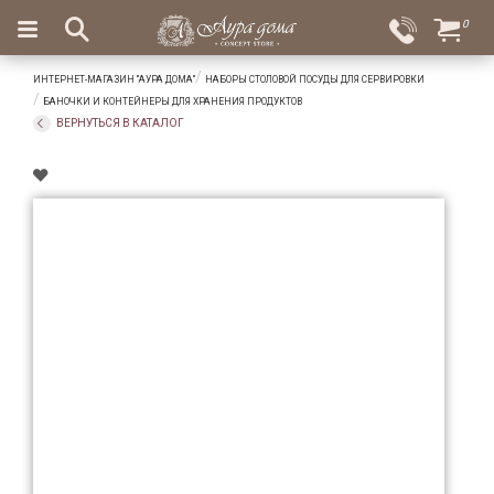
×
0
Вход
Избранное
ИНТЕРНЕТ-МАГАЗИН "АУРА ДОМА"
НАБОРЫ СТОЛОВОЙ ПОСУДЫ ДЛЯ СЕРВИРОВКИ
Салоны
Доставка
Оплата
БАНОЧКИ И КОНТЕЙНЕРЫ ДЛЯ ХРАНЕНИЯ ПРОДУКТОВ
ВЕРНУТЬСЯ В КАТАЛОГ
Подарки
Ароматы
для
дома
Бар
и
хрусталь
Посуда
Сервировка
Столовые
приборы