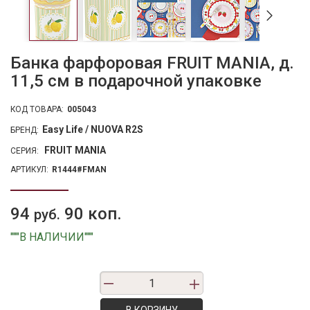
Банка фарфоровая FRUIT MANIA, д.
11,5 см в подарочной упаковке
КОД ТОВАРА:
005043
Easy Life / NUOVA R2S
БРЕНД:
FRUIT MANIA
СЕРИЯ:
АРТИКУЛ:
R1444#FMAN
94
90 коп.
руб.
"""В НАЛИЧИИ"""
В КОРЗИНУ