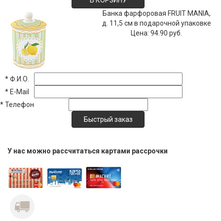
Банка фарфоровая FRUIT MANIA,
д. 11,5 см в подарочной упаковке
Цена:
94.90 руб.
*
Ф.И.О.
*
E-Mail
*
Телефон
У нас можно рассчитаться картами рассрочки