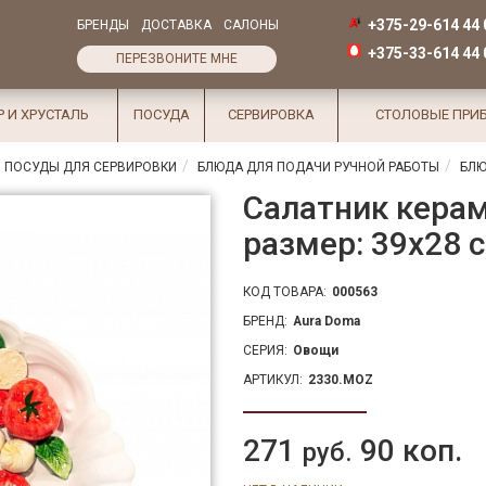
+375-29-614 44 
БРЕНДЫ
ДОСТАВКА
САЛОНЫ
+375-33-614 44 
ПЕРЕЗВОНИТЕ МНЕ
Р И ХРУСТАЛЬ
ПОСУДА
СЕРВИРОВКА
СТОЛОВЫЕ ПРИ
 ПОСУДЫ ДЛЯ СЕРВИРОВКИ
БЛЮДА ДЛЯ ПОДАЧИ РУЧНОЙ РАБОТЫ
БЛЮ
Салатник керам
размер: 39х28 
КОД ТОВАРА:
000563
БРЕНД:
Aura Doma
СЕРИЯ:
Овощи
АРТИКУЛ:
2330.MOZ
271
90 коп.
руб.