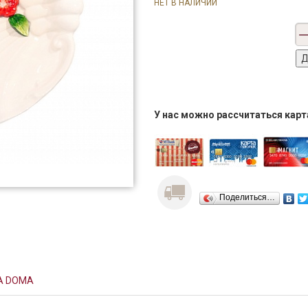
НЕТ В НАЛИЧИИ
У нас можно рассчитаться кар
Поделиться…
A DOMA