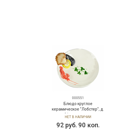
000551
Блюдо круглое
керамическое "Лобстер", д.
21 см цветное
НЕТ В НАЛИЧИИ
92 руб. 90 коп.