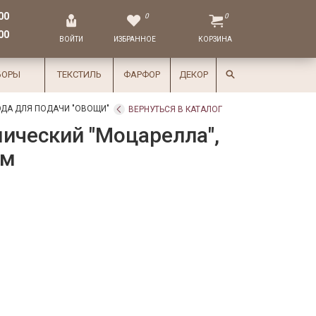
00
0
0
00
ВОЙТИ
ИЗБРАННОЕ
КОРЗИНА
БОРЫ
ТЕКСТИЛЬ
ФАРФОР
ДЕКОР
ДА ДЛЯ ПОДАЧИ "ОВОЩИ"
ВЕРНУТЬСЯ В КАТАЛОГ
ический "Моцарелла",
см