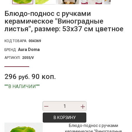
Блюдо-поднос с ручками
керамическое "Виноградные
листья", размер: 53x37 см цветное
КОД ТОВАРА:
004369
Aura Doma
БРЕНД:
АРТИКУЛ:
2055/V
296
90 коп.
руб.
"""В НАЛИЧИИ"""
В КОРЗИНУ
Блюдо-поднос с ручками
керамическое "Виноградные