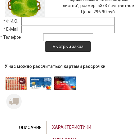
листья", размер: 53x37 см цветное
Цена:
296.90 руб.
*
Ф.И.О.
*
E-Mail
*
Телефон
У нас можно рассчитаться картами рассрочки
Previous
Next
ХАРАКТЕРИСТИКИ
ОПИСАНИЕ