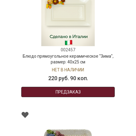
000540
ое "Зима",
Блюдо сервировочное на 4 отделе
керамическое "Лобстер", размер: 40x
бежевое
В НАЛИЧИИ
288 руб. 90 коп.
В КОРЗИНУ