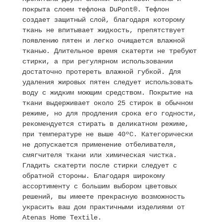
покрыта слоем тефлона DuPont®. Тефлон
создает защитный слой, благодаря которому
ткань не впитывает жидкость, препятствует
появлению пятен и легко очищается влажной
тканью. Длительное время скатерти не требуют
стирки, а при регулярном использовании
достаточно протереть влажной губкой. Для
удаления жировых пятен следует использовать
воду с жидким моющим средством. Покрытие на
ткани выдерживает около 25 стирок в обычном
режиме, но для продления срока его годности,
рекомендуется стирать в деликатном режиме,
при температуре не выше 40ºC. Категорически
не допускается применение отбеливателя,
смягчителя ткани или химическая чистка.
Гладить скатерти после стирки следует с
обратной стороны. Благодаря широкому
ассортименту с большим выбором цветовых
решений, вы имеете прекрасную возможность
украсить ваш дом практичными изделиями от
Atenas Home Textile.