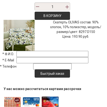
В КОРЗИНУ
Скатерть OLIVAS состав: 90%
хлопок, 10% полиэстер, модель/
размер/цвет: 8297.D150
Цена:
193.90 руб.
*
Ф.И.О.
*
E-Mail
*
Телефон
У нас можно рассчитаться картами рассрочки