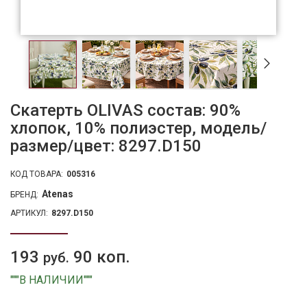
Скатерть OLIVAS состав: 90%
хлопок, 10% полиэстер, модель/
размер/цвет: 8297.D150
КОД ТОВАРА:
005316
Atenas
БРЕНД:
АРТИКУЛ:
8297.D150
193
90 коп.
руб.
"""В НАЛИЧИИ"""