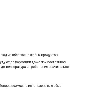
блюд из абсолютно любых продуктов.
суду от деформации даже при постоянном
 где температура и требования значительно
. Теперь возможно использовать любые