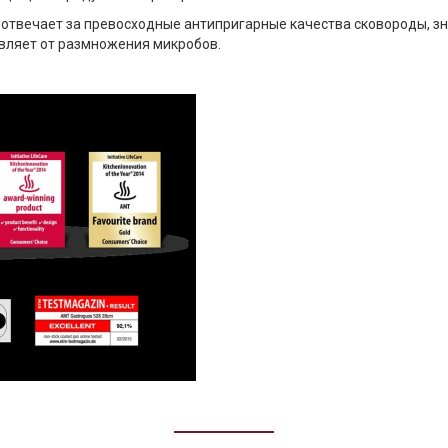
отвечает за превосходные антипригарные качества сковороды, зн
вляет от размножения микробов.