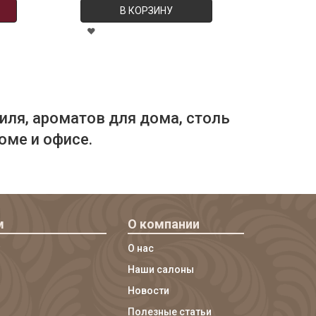
В КОРЗИНУ
иля, ароматов для дома, столь
оме и офисе.
м
О компании
О нас
Наши салоны
Новости
Полезные статьи