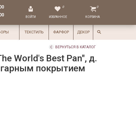
00
0
0
00
ВОЙТИ
ИЗБРАННОЕ
КОРЗИНА
БОРЫ
ТЕКСТИЛЬ
ФАРФОР
ДЕКОР
ВЕРНУТЬСЯ В КАТАЛОГ
he World's Best Pan", д.
ригарным покрытием