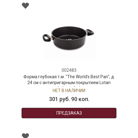
002483
Форма глубокая т.м. "The World's Best Pan", д.
24 см с антипригарным покрытием Lotan
(объем 3 л)
НЕТ В НАЛИЧИИ
301 руб. 90 коп.
ПРЕДЗАКАЗ