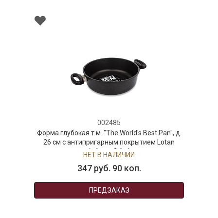
002485
Форма глубокая т.м. "The World's Best Pan", д.
26 см с антипригарным покрытием Lotan
(объем 3,6 л)
НЕТ В НАЛИЧИИ
347 руб. 90 коп.
ПРЕДЗАКАЗ