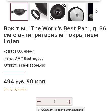
Вок т.м. "The World's Best Pan", д. 36
см с антипригарным покрытием
Lotan
КОД ТОВАРА:
003944
AMT Gastroguss
БРЕНД:
АРТИКУЛ:
1136-E-Z500-L-SC
494
90 коп.
руб.
НЕТ В НАЛИЧИИ