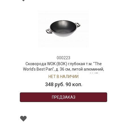
000223
Сковорода WOK (ВОК) глубокая т.м. "The
World's Best Pan", д. 36 см, литой алюминий,
антипригарное покрытие Lotan, AMT
НЕТ В НАЛИЧИИ
Gastroguss
348 руб. 90 коп.
ПРЕДЗАКАЗ