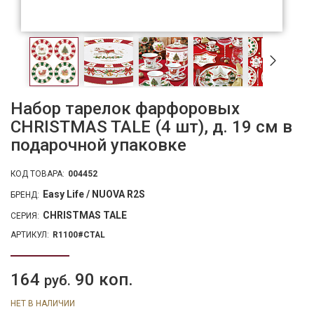
Набор тарелок фарфоровых
CHRISTMAS TALE (4 шт), д. 19 см в
подарочной упаковке
КОД ТОВАРА:
004452
Easy Life / NUOVA R2S
БРЕНД:
CHRISTMAS TALE
СЕРИЯ:
АРТИКУЛ:
R1100#CTAL
164
90 коп.
руб.
НЕТ В НАЛИЧИИ