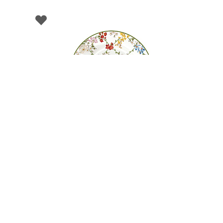
003185
Тарелка десертная фарфоровая GARDEN
DREAMS, д. 19 см
НЕТ В НАЛИЧИИ
37 руб. 90 коп.
ПРЕДЗАКАЗ