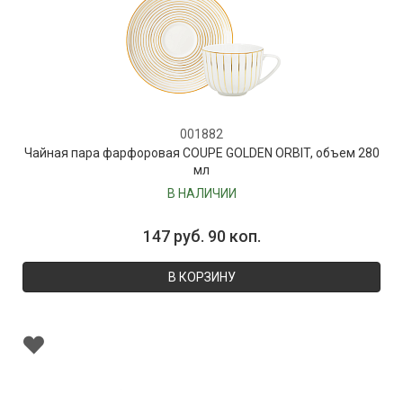
001882
Чайная пара фарфоровая COUPE GOLDEN ORBIT, объем 280
мл
В НАЛИЧИИ
147 руб. 90 коп.
В КОРЗИНУ