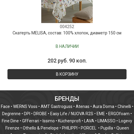
004252
Скатерть MELISA, состав: 100% хлопок, диаметр 150 см
В НАЛИЧИИ
202 руб. 90 коп.
В КОРЗИНУ
БРЕНДЫ
Face
•
WERNS Voss
•
AMT Gastroguss
•
Atenas
•
Aura Doma
•
Chinelli
•
Degrenne
•
DPI
•
DROBE
•
Easy Life / NUOVA R2S
•
EME
•
ERGOfoam
•
Fine Dine
•
GFFerrari
•
Issimo
•
Küchenprofi
•
LAVA
•
LIMASSO
•
Logevy
Firenze
•
Othello & Penelope
•
PHILIPPI
•
PORCEL
•
Pupilla
•
Queen