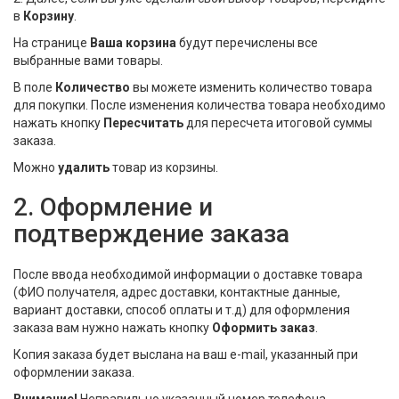
Текстиль
в
Корзину
.
На странице
Ваша корзина
будут перечислены все
Фарфор
выбранные вами товары.
Декор
В поле
Количество
вы можете изменить количество товара
для покупки. После изменения количества товара необходимо
Бренды
нажать кнопку
Пересчитать
для пересчета итоговой суммы
заказа.
Можно
удалить
товар из корзины.
2. Оформление и
подтверждение заказа
После ввода необходимой информации о доставке товара
(ФИО получателя, адрес доставки, контактные данные,
вариант доставки, способ оплаты и т.д) для оформления
заказа вам нужно нажать кнопку
Оформить заказ
.
Копия заказа будет выслана на ваш e-mail, указанный при
оформлении заказа.