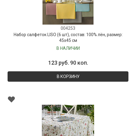
004253
Набор салфеток LISO (6 шт), состав: 100% лён, размер:
45х45 см
В НАЛИЧИИ
123 руб. 90 коп.
В КОРЗИНУ