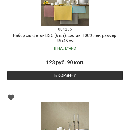
004255
Набор салфеток LISO (6 шт), состав: 100% лён, размер:
45х45 см
В НАЛИЧИИ
123 руб. 90 коп.
В КОРЗИНУ