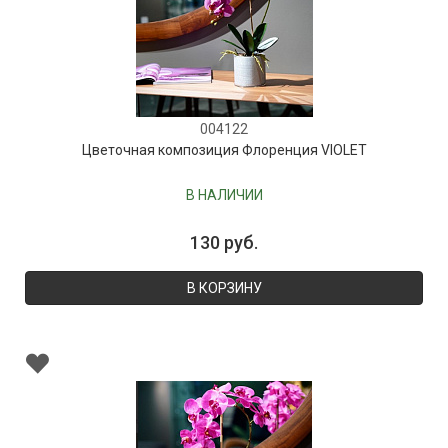
004122
Цветочная композиция Флоренция VIOLET
В НАЛИЧИИ
130 руб.
В КОРЗИНУ