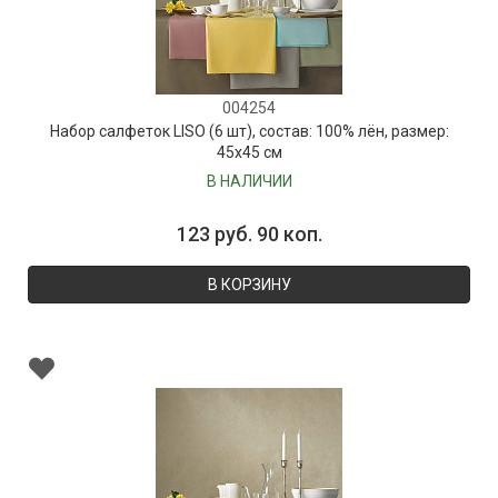
004254
Набор салфеток LISO (6 шт), состав: 100% лён, размер:
45х45 см
В НАЛИЧИИ
123 руб. 90 коп.
В КОРЗИНУ