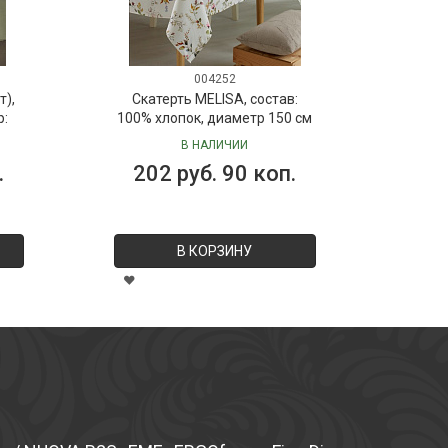
004252
т),
Скатерть MELISA, состав:
р:
100% хлопок, диаметр 150 см
В НАЛИЧИИ
.
202 руб. 90 коп.
В КОРЗИНУ