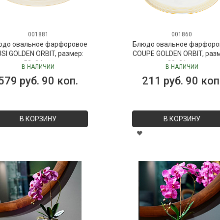
001881
001860
юдо овальное фарфоровое
Блюдо овальное фарфоро
SI GOLDEN ORBIT, размер:
COUPE GOLDEN ORBIT, раз
52х24 см
30х21 см
В НАЛИЧИИ
В НАЛИЧИИ
579 руб. 90 коп.
211 руб. 90 коп
В КОРЗИНУ
В КОРЗИНУ