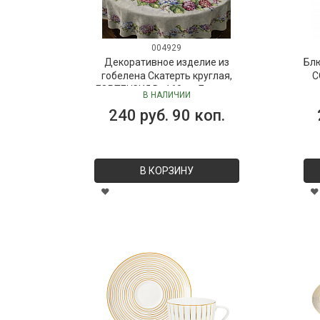
004929
Декоративное изделие из
Бл
гобелена Скатерть круглая,
C
ГОРТЕНЗИЯ D=160 см Бельгия
В НАЛИЧИИ
240 руб. 90 коп.
В КОРЗИНУ