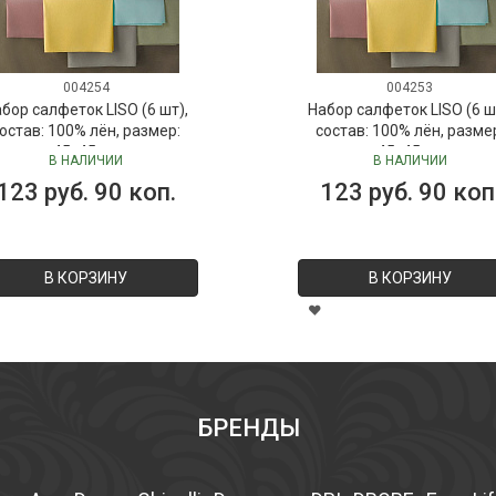
004254
004253
бор салфеток LISO (6 шт),
Набор салфеток LISO (6 ш
остав: 100% лён, размер:
состав: 100% лён, разме
45х45 см
45х45 см
В НАЛИЧИИ
В НАЛИЧИИ
123 руб. 90 коп.
123 руб. 90 коп
В КОРЗИНУ
В КОРЗИНУ
БРЕНДЫ