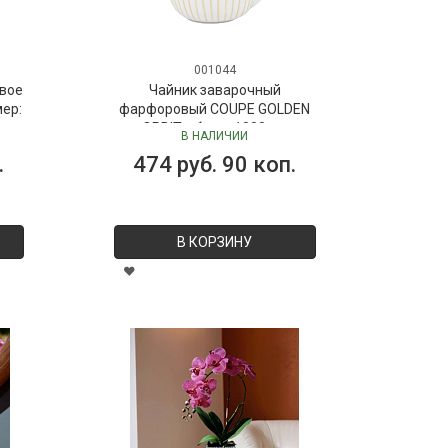
001044
вое
Чайник заварочный
мер:
фарфоровый COUPE GOLDEN
ORBIT, объем 1000 мл
В НАЛИЧИИ
.
474 руб. 90 коп.
В КОРЗИНУ