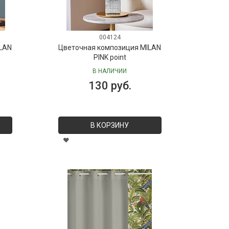
004124
LAN
Цветочная композиция MILAN
PINK point
В НАЛИЧИИ
130 руб.
В КОРЗИНУ