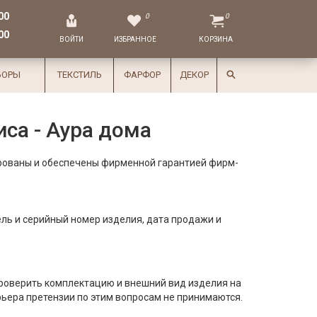
00
0
0
00
ВОЙТИ
ИЗБРАННОЕ
КОРЗИНА
БОРЫ
ТЕКСТИЛЬ
ФАРФОР
ДЕКОР
са - Аура дома
рованы и обеспечены фирменной гарантией фирм-
ль и серийный номер изделия, дата продажи и
 проверить комплектацию и внешний вид изделия на
урьера претензии по этим вопросам не принимаются.