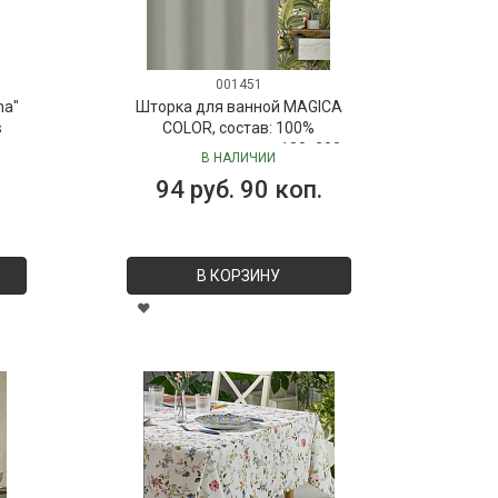
001451
ma"
Шторка для ванной MAGICA
s
COLOR, состав: 100%
полиэстер, размер: 180х200
В НАЛИЧИИ
см
94 руб. 90 коп.
В КОРЗИНУ