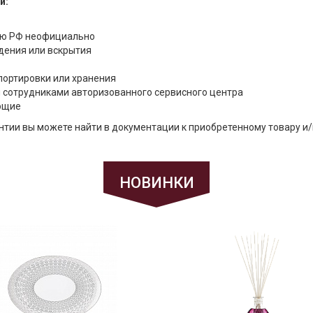
и:
ию РФ неофициально
дения или вскрытия
портировки или хранения
 сотрудниками авторизованного сервисного центра
ющие
тии вы можете найти в документации к приобретенному товару и/
НОВИНКИ