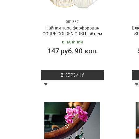
001882
Чайная пара фарфоровая
Бл
COUPE GOLDEN ORBIT, объем
SU
280 мл
В НАЛИЧИИ
147 руб. 90 коп.
В КОРЗИНУ