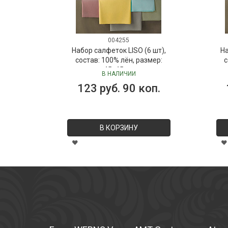
004255
Набор салфеток LISO (6 шт),
На
состав: 100% лён, размер:
с
45х45 см
В НАЛИЧИИ
123 руб. 90 коп.
В КОРЗИНУ