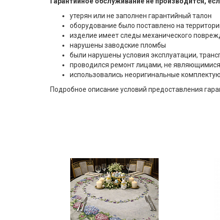
Гарантийное обслуживание не производится, есл
Фарфор
утерян или не заполнен гарантийный талон
оборудование было поставлено на территор
Декор
изделие имеет следы механического повреж
нарушены заводские пломбы
Бренды
были нарушены условия эксплуатации, транс
проводился ремонт лицами, не являющимися
использовались неоригинальные комплекту
Подробное описание условий предоставления гаран