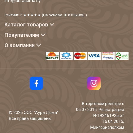
info@auradoma.by
отзывов
Рейтинг: 5
★★★★★
(На основе
10
)
Каталог товаров
Покупателям
О компании
В торговом реестре с
06.07.2015. Регистрация
©
2026
ООО "Аура Дома".
№192461925 от
Все права защищены.
16.04.2015,
Мингорисполком