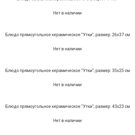
Текстиль
Нет в наличии
Фарфор
Декор
Блюдо прямоугольное керамическое "Утки", размер: 26х37 см
Бренды
Нет в наличии
Блюдо прямоугольное керамическое "Утки", размер: 35х25 см
Нет в наличии
Блюдо прямоугольное керамическое "Утки", размер: 43х23 см
Нет в наличии