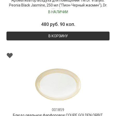
Ароматизатор воздуха для помещений ТМ Dr. Vranjes:
Peonia Black Jasmine, 250 мл ("Пион-Черный жасмин"), Dr.
Vranjes
В НАЛИЧИИ
480 руб. 90 коп.
В КОРЗИНУ
001859
Блюдо овальное фарфоровое COUPE GOLDEN ORBIT,