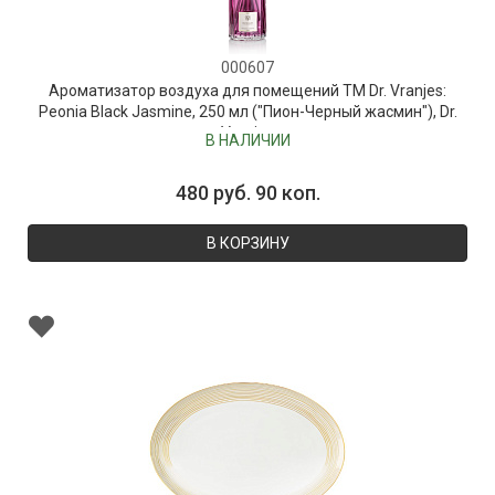
000607
Ароматизатор воздуха для помещений ТМ Dr. Vranjes:
Peonia Black Jasmine, 250 мл ("Пион-Черный жасмин"), Dr.
Vranjes
В НАЛИЧИИ
480 руб. 90 коп.
В КОРЗИНУ