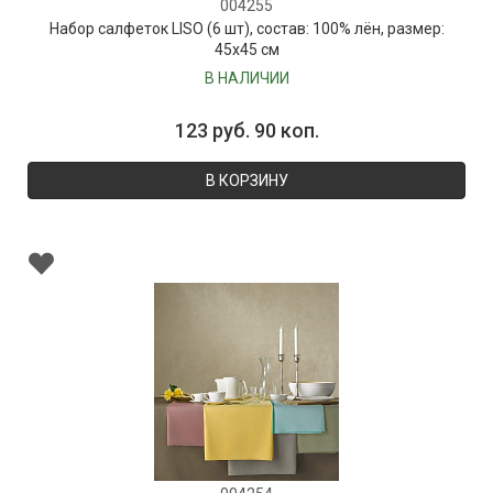
004255
Набор салфеток LISO (6 шт), состав: 100% лён, размер:
45х45 см
В НАЛИЧИИ
123 руб. 90 коп.
В КОРЗИНУ