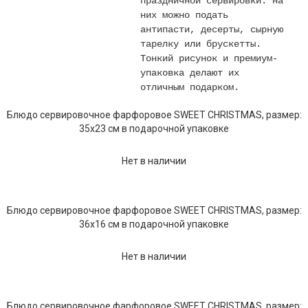
праздничной сервировки: на
них можно подать
антипасти, десерты, сырную
тарелку или брускетты.
Тонкий рисунок и премиум-
упаковка делают их
отличным подарком.
Блюдо сервировочное фарфоровое SWEET CHRISTMAS, размер:
35x23 см в подарочной упаковке
Нет в наличии
Блюдо сервировочное фарфоровое SWEET CHRISTMAS, размер:
36x16 см в подарочной упаковке
Нет в наличии
Блюдо сервировочное фарфоровое SWEET CHRISTMAS, размер: