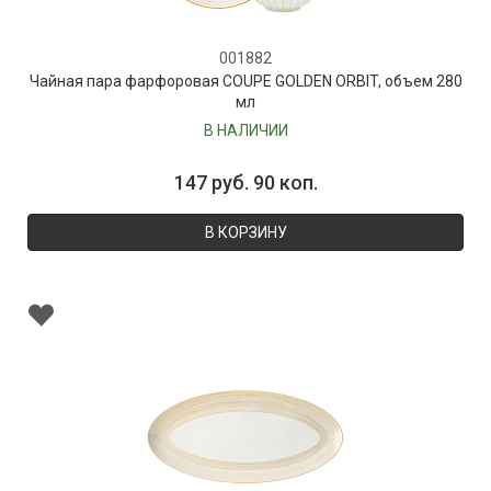
001882
Чайная пара фарфоровая COUPE GOLDEN ORBIT, объем 280
мл
В НАЛИЧИИ
147 руб. 90 коп.
В КОРЗИНУ