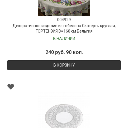
004929
Декоративное изделие из гобелена Скатерть круглая,
ГОРТЕНЗИЯ D=160 см Бельгия
В НАЛИЧИИ
240 руб. 90 коп.
В КОРЗИНУ