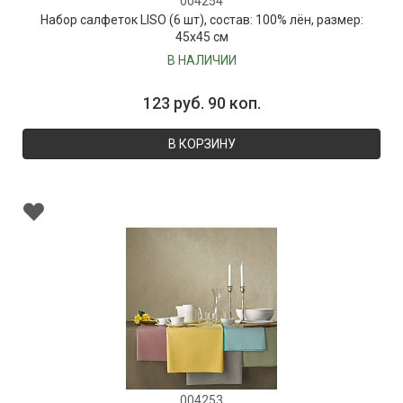
004254
Набор салфеток LISO (6 шт), состав: 100% лён, размер:
45х45 см
В НАЛИЧИИ
123 руб. 90 коп.
В КОРЗИНУ
004253