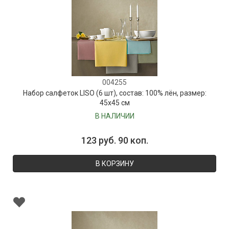
004255
Набор салфеток LISO (6 шт), состав: 100% лён, размер:
45х45 см
В НАЛИЧИИ
123 руб. 90 коп.
В КОРЗИНУ