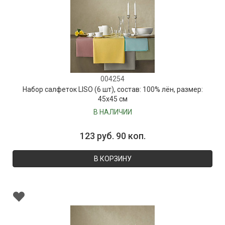
004254
Набор салфеток LISO (6 шт), состав: 100% лён, размер:
45х45 см
В НАЛИЧИИ
123 руб. 90 коп.
В КОРЗИНУ