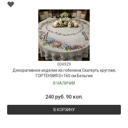
004929
Декоративное изделие из гобелена Скатерть круглая,
ГОРТЕНЗИЯ D=160 см Бельгия
В НАЛИЧИИ
240 руб. 90 коп.
В КОРЗИНУ