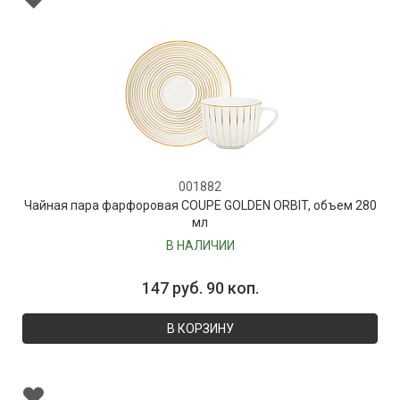
001882
Чайная пара фарфоровая COUPE GOLDEN ORBIT, объем 280
мл
В НАЛИЧИИ
147 руб. 90 коп.
В КОРЗИНУ