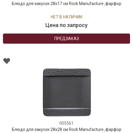
Блюдо для закусок 28x17 см Rock Manufacture ,фарфор
Текстиль
НЕТ В НАЛИЧИИ
Фарфор
Цена по запросу
Декор
ПРЕДЗАКАЗ
Бренды
005561
Блюдо для закусок 28x28 см Rock Manufacture ,фарфор