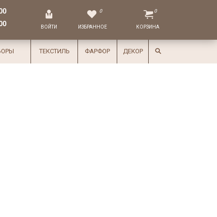
00
0
0
00
ВОЙТИ
ИЗБРАННОЕ
КОРЗИНА
БОРЫ
ТЕКСТИЛЬ
ФАРФОР
ДЕКОР