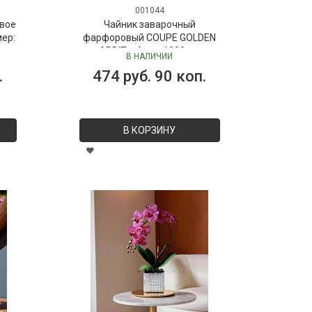
001044
вое
Чайник заварочный
мер:
фарфоровый COUPE GOLDEN
ORBIT, объем 1000 мл
В НАЛИЧИИ
.
474 руб. 90 коп.
В КОРЗИНУ