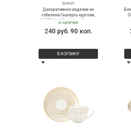
004929
Декоративное изделие из
Бл
гобелена Скатерть круглая,
C
ГОРТЕНЗИЯ D=160 см Бельгия
В НАЛИЧИИ
240 руб. 90 коп.
В КОРЗИНУ