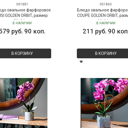
001881
001860
юдо овальное фарфоровое
Блюдо овальное фарфоро
SI GOLDEN ORBIT, размер:
COUPE GOLDEN ORBIT, раз
52х24 см
30х21 см
В НАЛИЧИИ
В НАЛИЧИИ
579 руб. 90 коп.
211 руб. 90 коп
В КОРЗИНУ
В КОРЗИНУ