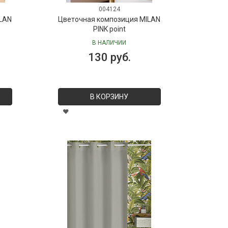
004124
LAN
Цветочная композиция MILAN
PINK point
В НАЛИЧИИ
130 руб.
В КОРЗИНУ