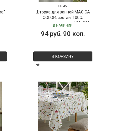
001451
ma"
Шторка для ванной MAGICA
s
COLOR, состав: 100%
полиэстер, размер: 180х200
В НАЛИЧИИ
см
94 руб. 90 коп.
В КОРЗИНУ