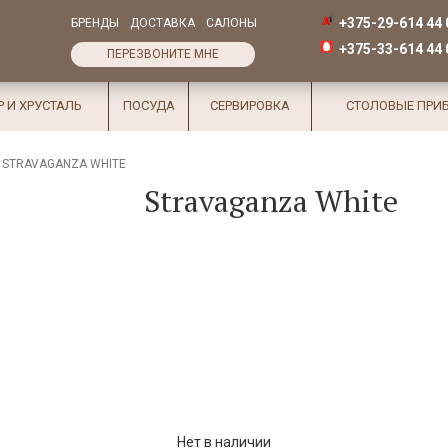
+375-29-614 44 
БРЕНДЫ
ДОСТАВКА
САЛОНЫ
+375-33-614 44 
ПЕРЕЗВОНИТЕ МНЕ
Р И ХРУСТАЛЬ
ПОСУДА
СЕРВИРОВКА
СТОЛОВЫЕ ПРИ
STRAVAGANZA WHITE
Stravaganza White
Нет в наличии