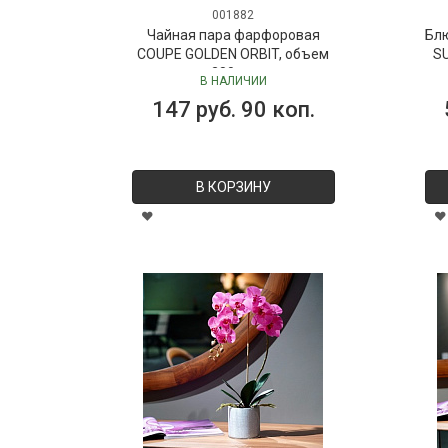
001882
Чайная пара фарфоровая
Бл
COUPE GOLDEN ORBIT, объем
SU
280 мл
В НАЛИЧИИ
147 руб. 90 коп.
В КОРЗИНУ