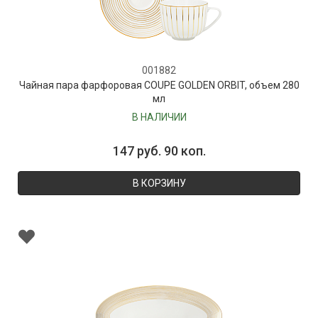
001882
Чайная пара фарфоровая COUPE GOLDEN ORBIT, объем 280
мл
В НАЛИЧИИ
147 руб. 90 коп.
В КОРЗИНУ