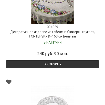
004929
Декоративное изделие из гобелена Скатерть круглая,
ГОРТЕНЗИЯ D=160 см Бельгия
В НАЛИЧИИ
240 руб. 90 коп.
В КОРЗИНУ