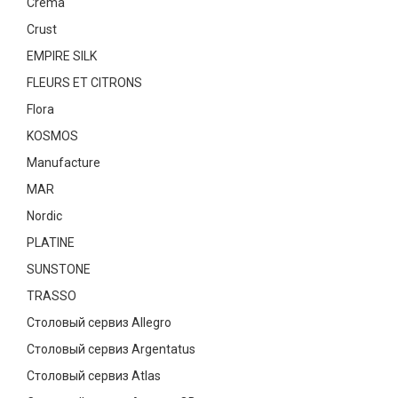
Crema
Текстиль
Crust
Фарфор
EMPIRE SILK
FLEURS ET CITRONS
Декор
Flora
Бренды
KOSMOS
Manufacture
MAR
Nordic
PLATINE
SUNSTONE
TRASSO
Столовый сервиз Allegro
Столовый сервиз Argentatus
Столовый сервиз Atlas