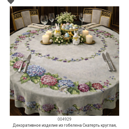
004929
Декоративное изделие из гобелена Скатерть круглая,