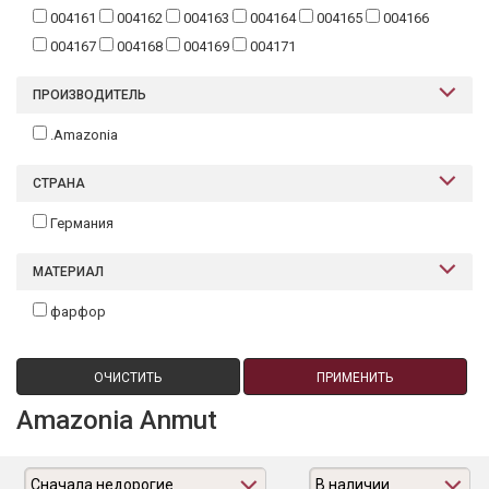
004161
004162
004163
004164
004165
004166
004167
004168
004169
004171
ПРОИЗВОДИТЕЛЬ
.Amazonia
СТРАНА
Германия
МАТЕРИАЛ
фарфор
ОЧИСТИТЬ
ПРИМЕНИТЬ
Amazonia Anmut
Сначала недорогие
В наличии