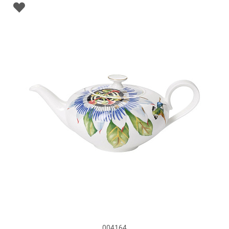
004164