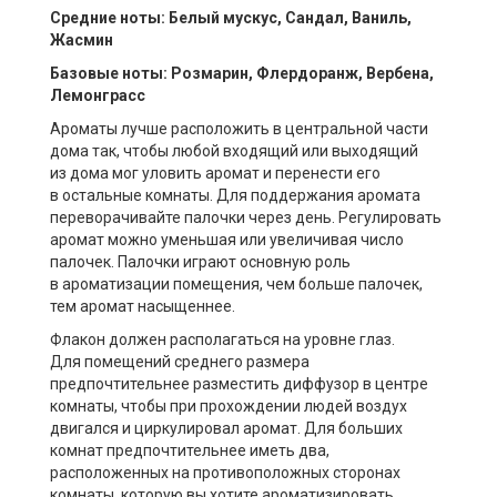
Средние ноты: Белый мускус, Сандал, Ваниль,
Жасмин
Базовые ноты: Розмарин, Флердоранж, Вербена,
Лемонграсс
Ароматы лучше расположить в центральной части
дома так, чтобы любой входящий или выходящий
из дома мог уловить аромат и перенести его
в остальные комнаты. Для поддержания аромата
переворачивайте палочки через день. Регулировать
аромат можно уменьшая или увеличивая число
палочек. Палочки играют основную роль
в ароматизации помещения, чем больше палочек,
тем аромат насыщеннее.
Флакон должен располагаться на уровне глаз.
Для помещений среднего размера
предпочтительнее разместить диффузор в центре
комнаты, чтобы при прохождении людей воздух
двигался и циркулировал аромат. Для больших
комнат предпочтительнее иметь два,
расположенных на противоположных сторонах
комнаты, которую вы хотите ароматизировать.