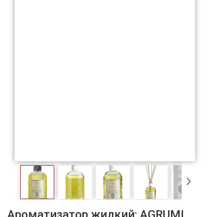
Ароматизатор жидкий: AGRUMI