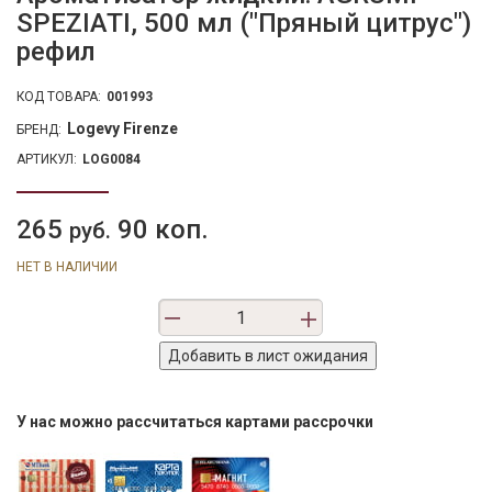
SPEZIATI, 500 мл ("Пряный цитрус")
рефил
КОД ТОВАРА:
001993
Logevy Firenze
БРЕНД:
АРТИКУЛ:
LOG0084
265
90 коп.
руб.
НЕТ В НАЛИЧИИ
У нас можно рассчитаться картами рассрочки