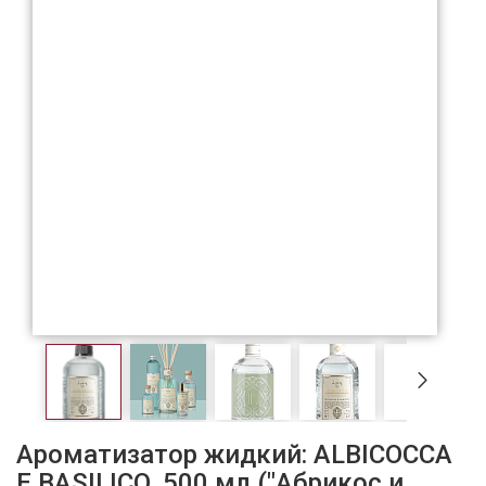
Ароматизатор жидкий: ALBICOCCA
E BASILICO, 500 мл ("Абрикос и