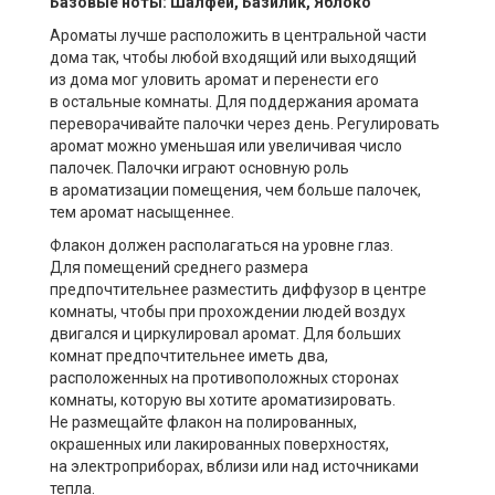
Базовые ноты: Шалфей, Базилик, Яблоко
Ароматы лучше расположить в центральной части
дома так, чтобы любой входящий или выходящий
из дома мог уловить аромат и перенести его
в остальные комнаты. Для поддержания аромата
переворачивайте палочки через день. Регулировать
аромат можно уменьшая или увеличивая число
палочек. Палочки играют основную роль
в ароматизации помещения, чем больше палочек,
тем аромат насыщеннее.
Флакон должен располагаться на уровне глаз.
Для помещений среднего размера
предпочтительнее разместить диффузор в центре
комнаты, чтобы при прохождении людей воздух
двигался и циркулировал аромат. Для больших
комнат предпочтительнее иметь два,
расположенных на противоположных сторонах
комнаты, которую вы хотите ароматизировать.
Не размещайте флакон на полированных,
окрашенных или лакированных поверхностях,
на электроприборах, вблизи или над источниками
тепла.