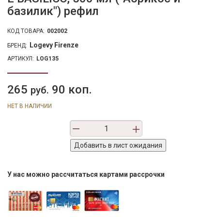
базилик") рефил
КОД ТОВАРА:
002002
Logevy Firenze
БРЕНД:
АРТИКУЛ:
LOG135
265
90 коп.
руб.
НЕТ В НАЛИЧИИ
У нас можно рассчитаться картами рассрочки