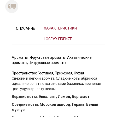
Previous
Next
ХАРАКТЕРИСТИКИ
ОПИСАНИЕ
LOGEVY FIRENZE
Арома
ты:
Фруктовые ароматы
,
Акватические
ароматы
,
Цитрусовые ароматы
Пространство:
Гостиная
,
Прихожая
,
Кухня
Свежий и легкий аромат. Сладкие ноты абрикоса
идеально сочетаются с нотами базилика, воспевая
цветущую красоту весны.
Верхние ноты: Эвкалипт, Лимон, Бергамот
Средние ноты: Морской аккорд, Герань, Белый
мускус