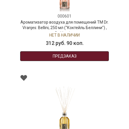
000601
Ароматизатор воздуха для помещений ТМ Dr.
А
Vranjes: Bellini, 250 мл ("Коктейль Беллини") ,
Dr. Vranjes
НЕТ В НАЛИЧИИ
312 руб. 90 коп.
ПРЕДЗАКАЗ