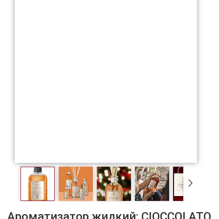
Ароматизатор жидкий: CIOCCOLATO