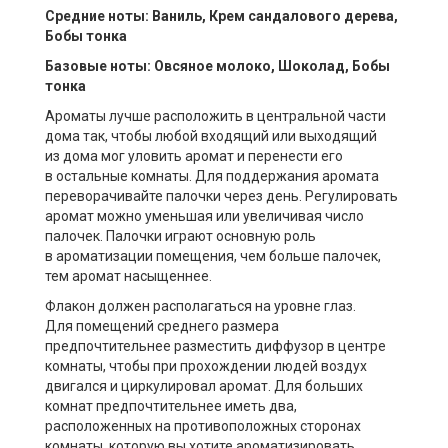
Средние ноты: Ваниль, Крем сандалового дерева,
Бобы тонка
Базовые ноты: Овсяное молоко, Шоколад, Бобы
тонка
Ароматы лучше расположить в центральной части
дома так, чтобы любой входящий или выходящий
из дома мог уловить аромат и перенести его
в остальные комнаты. Для поддержания аромата
переворачивайте палочки через день. Регулировать
аромат можно уменьшая или увеличивая число
палочек. Палочки играют основную роль
в ароматизации помещения, чем больше палочек,
тем аромат насыщеннее.
Флакон должен располагаться на уровне глаз.
Для помещений среднего размера
предпочтительнее разместить диффузор в центре
комнаты, чтобы при прохождении людей воздух
двигался и циркулировал аромат. Для больших
комнат предпочтительнее иметь два,
расположенных на противоположных сторонах
комнаты, которую вы хотите ароматизировать.