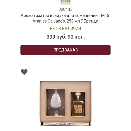
000443
Ароматизатор воздуха для помещений ТМ Dr.
Vranjes:Calvado's, 250 мл ("Бренди
Кальвадос") , Dr. Vranjes
НЕТ В НАЛИЧИИ
309 руб. 90 коп.
ПРЕДЗАКАЗ