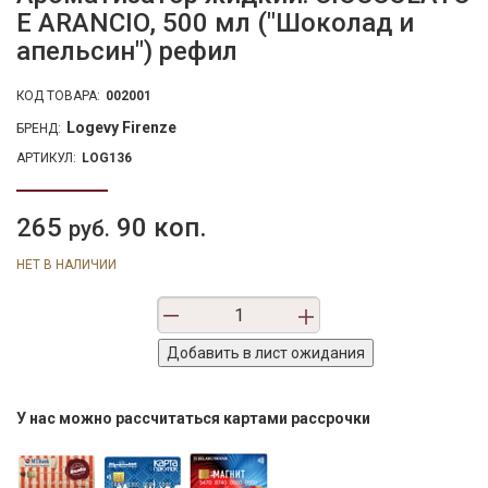
E ARANCIO, 500 мл ("Шоколад и
апельсин") рефил
КОД ТОВАРА:
002001
Logevy Firenze
БРЕНД:
АРТИКУЛ:
LOG136
265
90 коп.
руб.
НЕТ В НАЛИЧИИ
У нас можно рассчитаться картами рассрочки