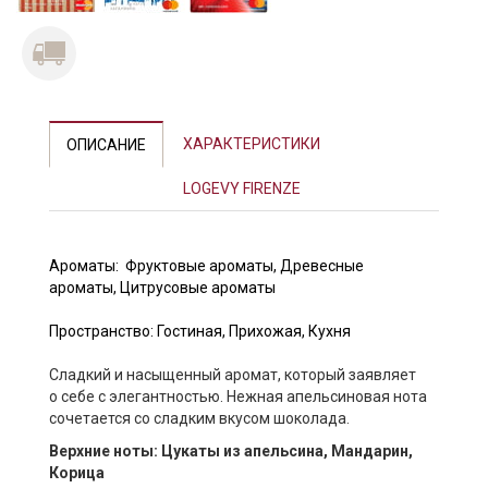
Previous
Next
ХАРАКТЕРИСТИКИ
ОПИСАНИЕ
LOGEVY FIRENZE
Арома
ты:
Фруктовые ароматы
,
Древесные
ароматы
,
Цитрусовые ароматы
Пространство:
Гостиная
,
Прихожая
,
Кухня
Сладкий и насыщенный аромат, который заявляет
о себе с элегантностью. Нежная апельсиновая нота
сочетается со сладким вкусом шоколада.
Верхние ноты: Цукаты из апельсина, Мандарин,
Корица