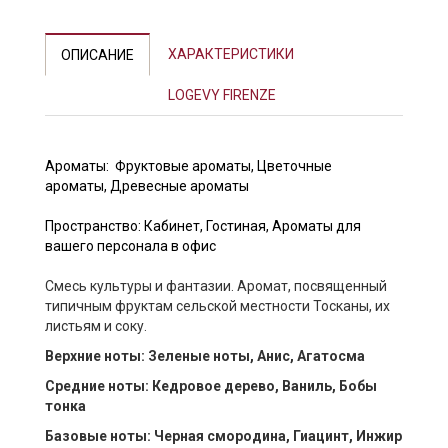
Previous
Next
ХАРАКТЕРИСТИКИ
ОПИСАНИЕ
LOGEVY FIRENZE
Ароматы:
Фруктовые ароматы
,
Цветочные
ароматы
,
Древесные ароматы
Пространство:
Кабинет
,
Гостиная
,
Ароматы для
вашего персонала в офис
Смесь культуры и фантазии. Аромат, посвященный
типичным фруктам сельской местности Тосканы, их
листьям и соку.
Верхние ноты: Зеленые ноты, Анис, Агатосма
Средние ноты: Кедровое дерево, Ваниль, Бобы
тонка
Базовые ноты: Черная смородина, Гиацинт, Инжир