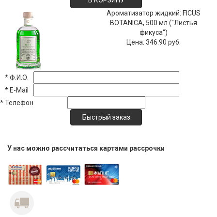
Ароматизатор жидкий: FICUS
BOTANICA, 500 мл ("Листья
фикуса")
Цена:
346.90 руб.
*
Ф.И.О.
*
E-Mail
*
Телефон
У нас можно рассчитаться картами рассрочки