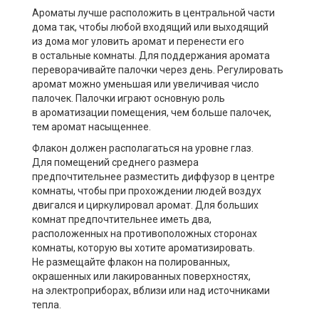
Ароматы лучше расположить в центральной части
дома так, чтобы любой входящий или выходящий
из дома мог уловить аромат и перенести его
в остальные комнаты. Для поддержания аромата
переворачивайте палочки через день. Регулировать
аромат можно уменьшая или увеличивая число
палочек. Палочки играют основную роль
в ароматизации помещения, чем больше палочек,
тем аромат насыщеннее.
Флакон должен располагаться на уровне глаз.
Для помещений среднего размера
предпочтительнее разместить диффузор в центре
комнаты, чтобы при прохождении людей воздух
двигался и циркулировал аромат. Для больших
комнат предпочтительнее иметь два,
расположенных на противоположных сторонах
комнаты, которую вы хотите ароматизировать.
Не размещайте флакон на полированных,
окрашенных или лакированных поверхностях,
на электроприборах, вблизи или над источниками
тепла.