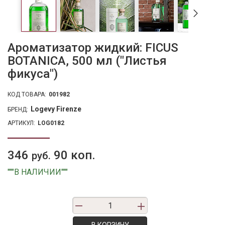
Ароматизатор жидкий: FICUS
BOTANICA, 500 мл ("Листья
фикуса")
КОД ТОВАРА:
001982
Logevy Firenze
БРЕНД:
АРТИКУЛ:
LOG0182
346
90 коп.
руб.
"""В НАЛИЧИИ"""
В КОРЗИНУ