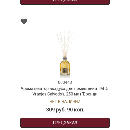
000443
атор воздуха для помещений ТМ Dr.
anjes:Calvado's, 250 мл ("Бренди
Кальвадос") , Dr. Vranjes
НЕТ В НАЛИЧИИ
309 руб. 90 коп.
ПРЕДЗАКАЗ