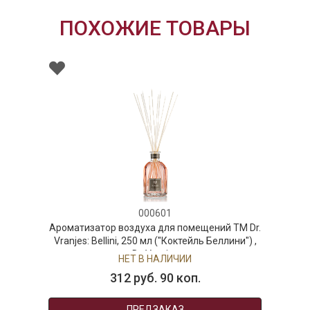
ПОХОЖИЕ ТОВАРЫ
000601
атор воздуха для помещений ТМ Dr.
Ароматизатор
 Bellini, 250 мл ("Коктейль Беллини") ,
Vranjes: Ou
Dr. Vranjes
НЕТ В НАЛИЧИИ
312 руб. 90 коп.
ПРЕДЗАКАЗ