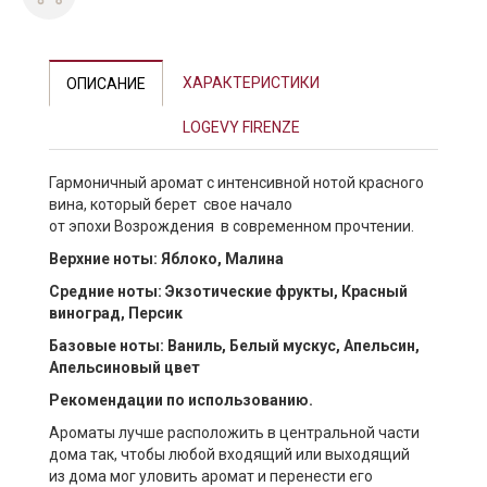
Previous
Next
ХАРАКТЕРИСТИКИ
ОПИСАНИЕ
LOGEVY FIRENZE
Гармоничный аромат с интенсивной нотой красного
вина, который берет свое начало
от эпохи Возрождения в современном прочтении.
Верхние ноты: Яблоко, Малина
Средние ноты: Экзотические фрукты, Красный
виноград, Персик
Базовые ноты: Ваниль, Белый мускус, Апельсин,
Апельсиновый цвет
Рекомендации по использованию.
Ароматы лучше расположить в центральной части
дома так, чтобы любой входящий или выходящий
из дома мог уловить аромат и перенести его