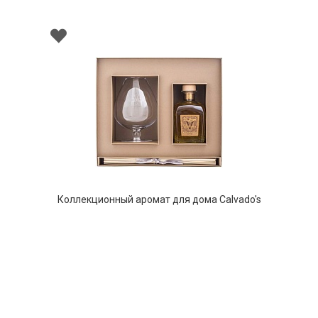
ционный аромат для дома Calvado's
Кальвадос) в бокале для брэнди, 700
мл
НЕТ В НАЛИЧИИ
762 руб. 90 коп.
ПРЕДЗАКАЗ