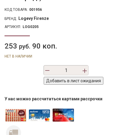
КОД ТОВАРА:
001956
Logevy Firenze
БРЕНД:
АРТИКУЛ:
LOG0205
253
90 коп.
руб.
НЕТ В НАЛИЧИИ
У нас можно рассчитаться картами рассрочки