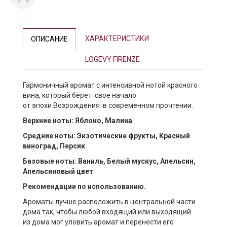
Previous
Next
ХАРАКТЕРИСТИКИ
ОПИСАНИЕ
LOGEVY FIRENZE
Гармоничный аромат с интенсивной нотой красного
вина, который берет свое начало
от эпохи Возрождения в современном прочтении.
Верхние ноты: Яблоко, Малина
Средние ноты: Экзотические фрукты, Красный
виноград, Персик
Базовые ноты: Ваниль, Белый мускус, Апельсин,
Апельсиновый цвет
Рекомендации по использованию.
Ароматы лучше расположить в центральной части
дома так, чтобы любой входящий или выходящий
из дома мог уловить аромат и перенести его