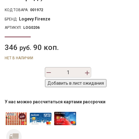
КОД ТОВАРА:
001972
Logevy Firenze
БРЕНД:
АРТИКУЛ:
LOG0206
346
90 коп.
руб.
НЕТ В НАЛИЧИИ
У нас можно рассчитаться картами рассрочки