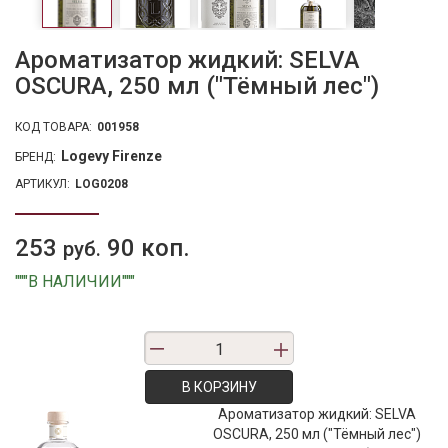
Ароматизатор жидкий: SELVA
OSCURA, 250 мл ("Тёмный лес")
КОД ТОВАРА:
001958
Logevy Firenze
БРЕНД:
АРТИКУЛ:
LOG0208
253
90 коп.
руб.
"""В НАЛИЧИИ"""
В КОРЗИНУ
Ароматизатор жидкий: SELVA
OSCURA, 250 мл ("Тёмный лес")