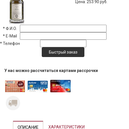
Цена:
253.90 руб.
*
Ф.И.О.
*
E-Mail
*
Телефон
У нас можно рассчитаться картами рассрочки
Previous
Next
ХАРАКТЕРИСТИКИ
ОПИСАНИЕ