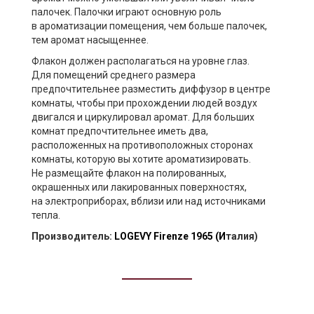
палочек. Палочки играют основную роль
в ароматизации помещения, чем больше палочек,
тем аромат насыщеннее.
Флакон должен располагаться на уровне глаз.
Для помещений среднего размера
предпочтительнее разместить диффузор в центре
комнаты, чтобы при прохождении людей воздух
двигался и циркулировал аромат. Для больших
комнат предпочтительнее иметь два,
расположенных на противоположных сторонах
комнаты, которую вы хотите ароматизировать.
Не размещайте флакон на полированных,
окрашенных или лакированных поверхностях,
на электроприборах, вблизи или над источниками
тепла.
Производитель:
LOGEVY Firenze 1965
(И
талия)