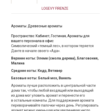
LOGEVY FIRENZE
Ароматы:
Древесные ароматы
Пространство:
Кабинет
,
Гостиная
,
Ароматы для
вашего персонала в офис
Символический «темный лес», в котором теряется
Данте в начале своего «Ада».
Верхние ноты: Элеми (смола дерева), Благовония,
Малина
Средние ноты: Кедр, Ветивер
Базовые ноты: Белый мох, Ваниль
Ароматы лучше расположить в центральной части
дома так, чтобы любой входящий или выходящий
из дома мог уловить аромат и перенести его
в остальные комнаты. Для поддержания аромата
переворачивайте палочки через день. Регулировать
аромат можно уменьшая или увеличивая число