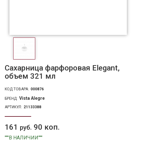
Сахарница фарфоровая Elegant,
объем 321 мл
КОД ТОВАРА:
000876
Vista Alegre
БРЕНД:
АРТИКУЛ:
21133388
161
90 коп.
руб.
"""В НАЛИЧИИ"""