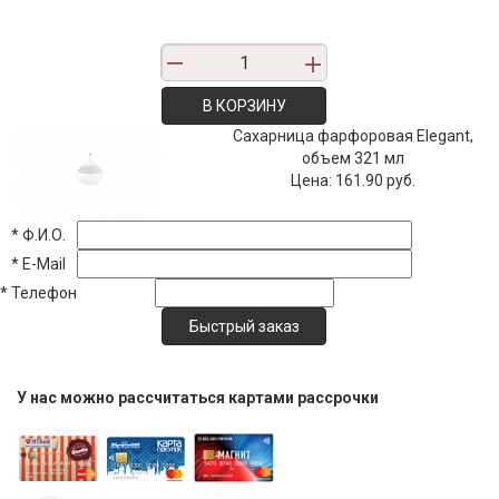
В КОРЗИНУ
Сахарница фарфоровая Elegant,
объем 321 мл
Цена:
161.90 руб.
*
Ф.И.О.
*
E-Mail
*
Телефон
У нас можно рассчитаться картами рассрочки