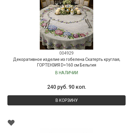
004929
Декоративное изделие из гобелена Скатерть круглая,
ГОРТЕНЗИЯ D=160 см Бельгия
В НАЛИЧИИ
240 руб. 90 коп.
В КОРЗИНУ