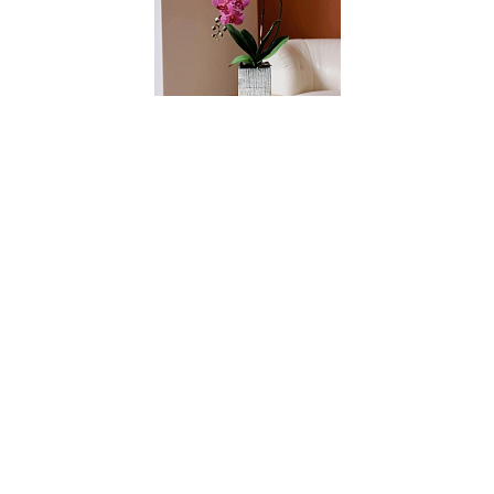
004124
Цветочная композиция MILAN PINK point
В НАЛИЧИИ
130 руб.
В КОРЗИНУ