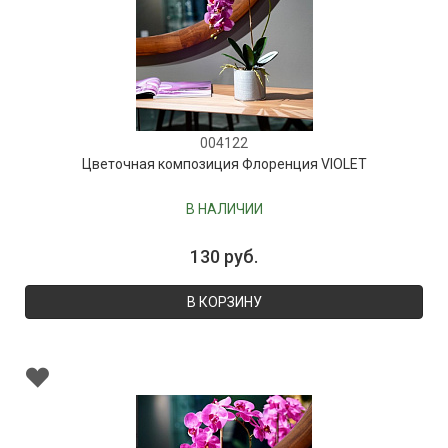
004122
Цветочная композиция Флоренция VIOLET
В НАЛИЧИИ
130 руб.
В КОРЗИНУ