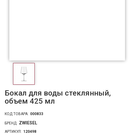
Бокал для воды стеклянный,
объем 425 мл
КОД ТОВАРА:
000833
ZWIESEL
БРЕНД:
АРТИКУЛ:
120498