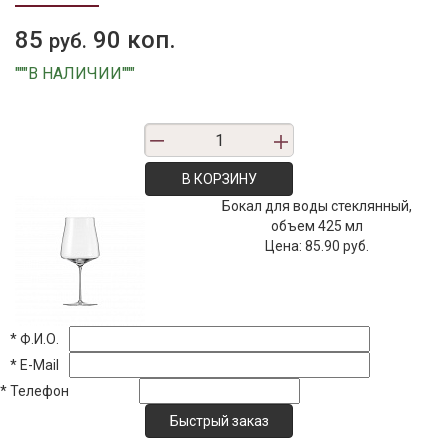
85
90 коп.
руб.
"""В НАЛИЧИИ"""
В КОРЗИНУ
Бокал для воды стеклянный,
объем 425 мл
Цена:
85.90 руб.
*
Ф.И.О.
*
E-Mail
*
Телефон