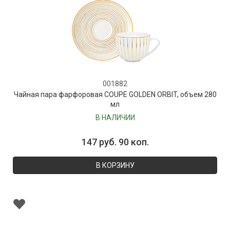
001882
Чайная пара фарфоровая COUPE GOLDEN ORBIT, объем 280
мл
В НАЛИЧИИ
147 руб. 90 коп.
В КОРЗИНУ