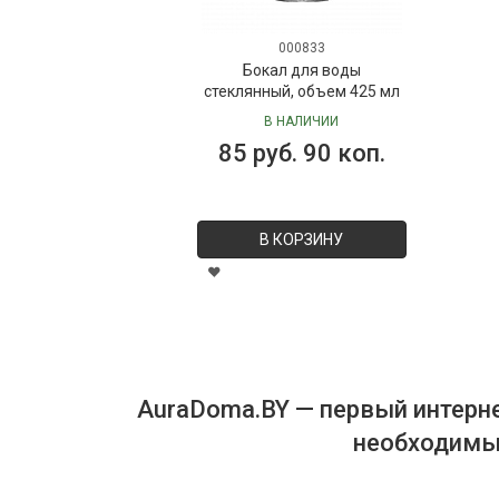
000833
Бокал для воды
стеклянный, объем 425 мл
В НАЛИЧИИ
85 руб. 90 коп.
В КОРЗИНУ
AuraDoma.BY — первый интерне
необходимых