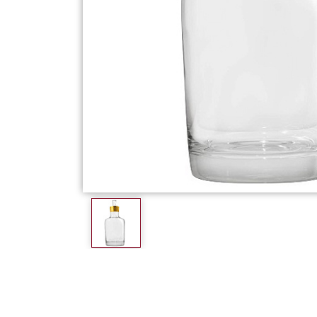
Фарфор
Декор
Бренды