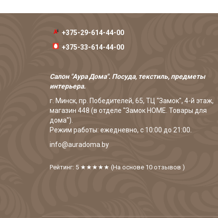
+375-29-614-44-00
+375-33-614-44-00
Салон "Аура Дома". Посуда, текстиль, предметы
интерьера.
г. Минск, пр. Победителей, 65, ТЦ "Замок", 4-й этаж,
магазин 448 (в отделе "Замок HOME. Товары для
дома").
Режим работы: ежедневно, с 10:00 до 21:00.
info@auradoma.by
Рейтинг: 5
★★★★★
(На основе
10
отзывов
)