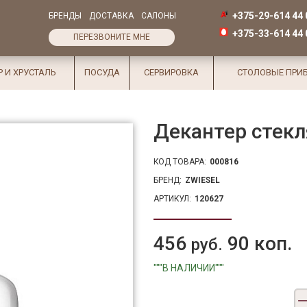
+375-29-614 44 
БРЕНДЫ
ДОСТАВКА
САЛОНЫ
+375-33-614 44 
ПЕРЕЗВОНИТЕ МНЕ
Р И ХРУСТАЛЬ
ПОСУДА
СЕРВИРОВКА
СТОЛОВЫЕ ПРИ
Декантер стекл
КОД ТОВАРА:
000816
БРЕНД:
ZWIESEL
АРТИКУЛ:
120627
456
90 коп.
руб.
"""В НАЛИЧИИ"""