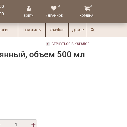
00
0
0
00
ВОЙТИ
ИЗБРАННОЕ
КОРЗИНА
БОРЫ
ТЕКСТИЛЬ
ФАРФОР
ДЕКОР
ВЕРНУТЬСЯ В КАТАЛОГ
янный, объем 500 мл