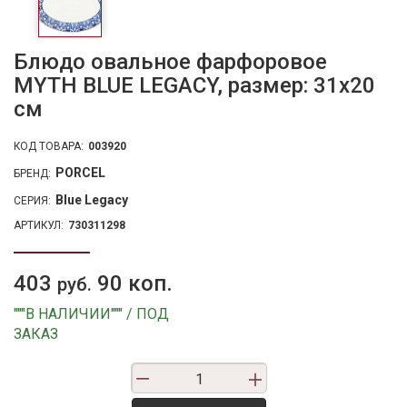
Блюдо овальное фарфоровое
MYTH BLUE LEGACY, размер: 31х20
см
КОД ТОВАРА:
003920
PORCEL
БРЕНД:
Blue Legacy
СЕРИЯ:
АРТИКУЛ:
730311298
403
90 коп.
руб.
"""В НАЛИЧИИ""" / ПОД
ЗАКАЗ