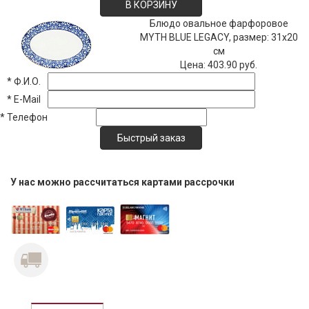
В КОРЗИНУ
Блюдо овальное фарфоровое
MYTH BLUE LEGACY, размер: 31х20
см
Цена:
403.90 руб.
*
Ф.И.О.
*
E-Mail
*
Телефон
У нас можно рассчитаться картами рассрочки