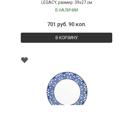
LEGACY, размер: 39х27 см
В НАЛИЧИИ
701 руб. 90 коп.
В КОРЗИНУ
000159
Тарелка десертная фарфоровая PETALA