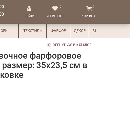
00
0
0
00
ВОЙТИ
ИЗБРАННОЕ
КОРЗИНА
БОРЫ
ТЕКСТИЛЬ
ФАРФОР
ДЕКОР
ВЕРНУТЬСЯ В КАТАЛОГ
вочное фарфоровое
 размер: 35x23,5 см в
аковке