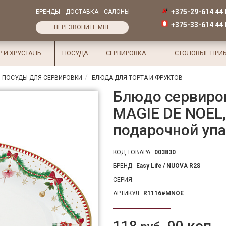
+375-29-614 44 
БРЕНДЫ
ДОСТАВКА
САЛОНЫ
+375-33-614 44 
ПЕРЕЗВОНИТЕ МНЕ
Р И ХРУСТАЛЬ
ПОСУДА
СЕРВИРОВКА
СТОЛОВЫЕ ПРИ
 ПОСУДЫ ДЛЯ СЕРВИРОВКИ
БЛЮДА ДЛЯ ТОРТА И ФРУКТОВ
Блюдо сервиро
MAGIE DE NOEL,
подарочной уп
КОД ТОВАРА:
003830
БРЕНД:
Easy Life / NUOVA R2S
СЕРИЯ:
АРТИКУЛ:
R1116#MNOE