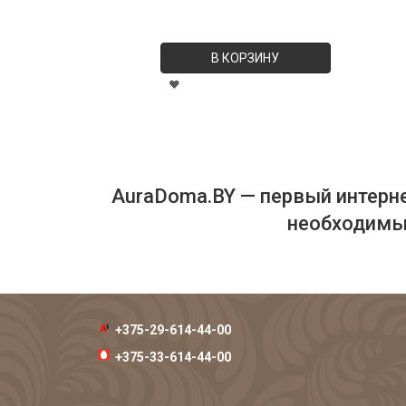
В КОРЗИНУ
AuraDoma.BY — первый интерне
необходимых
+375-29-614-44-00
+375-33-614-44-00