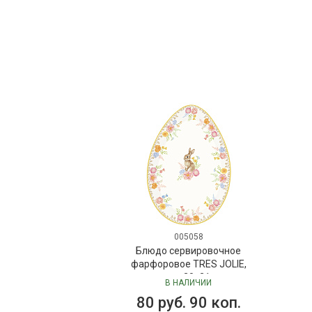
005058
Блюдо сервировочное
фарфоровое TRES JOLIE,
размер: 30x21 см в
В НАЛИЧИИ
подарочной упаковке
80 руб. 90 коп.