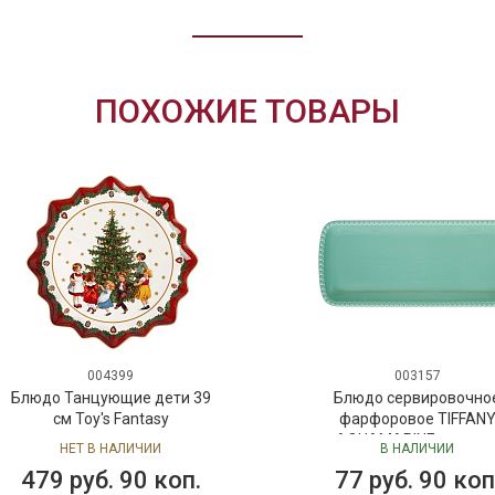
ПОХОЖИЕ ТОВАРЫ
004399
003157
Блюдо Танцующие дети 39
Блюдо сервировочно
см Toy's Fantasy
фарфоровое TIFFAN
AQUAMARINE, размер
НЕТ В НАЛИЧИИ
В НАЛИЧИИ
36x16 см
479 руб. 90 коп.
77 руб. 90 коп