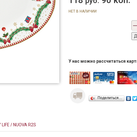
118
90 коп.
руб.
НЕТ В НАЛИЧИИ
У нас можно рассчитаться кар
Поделиться…
 LIFE / NUOVA R2S