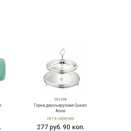
001698
е
Горка двухъярусная Queen
Y
Anne
:
НЕТ В НАЛИЧИИ
.
277 руб. 90 коп.