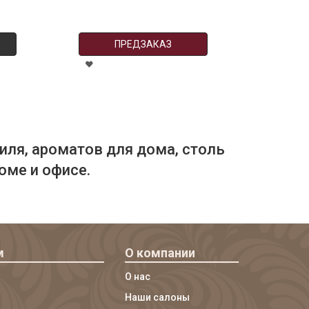
ПРЕДЗАКАЗ
иля, ароматов для дома, столь
оме и офисе.
м
О компании
О нас
Наши салоны