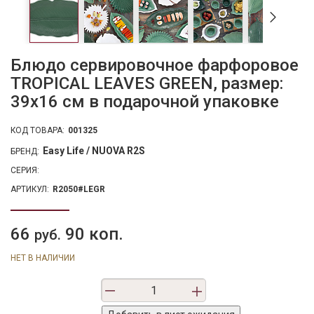
Блюдо сервировочное фарфоровое
TROPICAL LEAVES GREEN, размер:
39х16 см в подарочной упаковке
КОД ТОВАРА:
001325
Easy Life / NUOVA R2S
БРЕНД:
СЕРИЯ:
АРТИКУЛ:
R2050#LEGR
66
90 коп.
руб.
НЕТ В НАЛИЧИИ