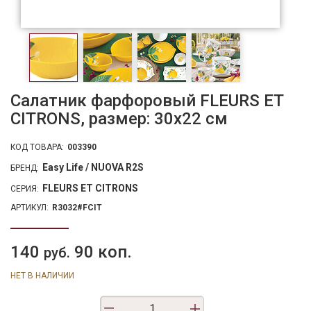
Салатник фарфоровый FLEURS ET
CITRONS, размер: 30x22 см
КОД ТОВАРА:
003390
Easy Life / NUOVA R2S
БРЕНД:
FLEURS ET CITRONS
СЕРИЯ:
АРТИКУЛ:
R3032#FCIT
140
90 коп.
руб.
НЕТ В НАЛИЧИИ