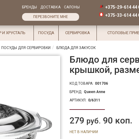
+375-29-614 44 
БРЕНДЫ
ДОСТАВКА
САЛОНЫ
+375-33-614 44 
ПЕРЕЗВОНИТЕ МНЕ
Р И ХРУСТАЛЬ
ПОСУДА
СЕРВИРОВКА
СТОЛОВЫЕ ПРИ
 ПОСУДЫ ДЛЯ СЕРВИРОВКИ
БЛЮДА ДЛЯ ЗАКУСОК
Блюдо для серв
крышкой, размер
КОД ТОВАРА:
001706
БРЕНД:
Queen Anne
АРТИКУЛ:
0/6311
279
90 коп.
руб.
НЕТ В НАЛИЧИИ