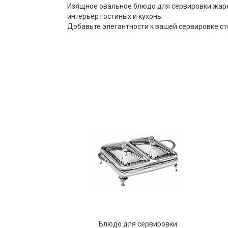
Изящное овальное блюдо для сервировки жарк
интерьер гостиных и кухонь.
Добавьте элегантности к вашей сервировке с
Блюдо для сервировки