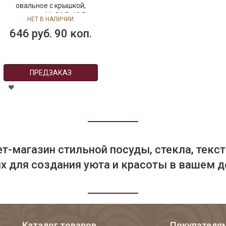
овальное с крышкой,
размер: 41x26,5x18,5
НЕТ В НАЛИЧИИ
см,Queen Anne
646 руб. 90 коп.
ПРЕДЗАКАЗ
т-магазин стильной посуды, стекла, текст
 для создания уюта и красоты в вашем д
Каталог товаров
Покупателя