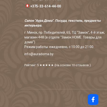
+375-33-614-44-00
Салон "Аура Дома". Посуда, текстиль, предметы
интерьера.
г. Минск, пр. Победителей, 65, ТЦ "Замок", 4-й этаж,
магазин 448 (в отделе "Замок HOME. Товары для
дома").
Режим работы: ежедневно, с 10:00 до 21:00.
info@auradoma.by
Рейтинг: 5
★★★★★
(На основе
10
отзывов
)