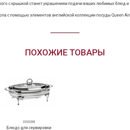
ого с крышкой станет украшением подачи ваших любимых блюд и 
тола с помощью элементов английской коллекции посуды Queen An
ПОХОЖИЕ ТОВАРЫ
000088
Блюдо для сервировки