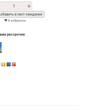
В избранное
тами рассрочки