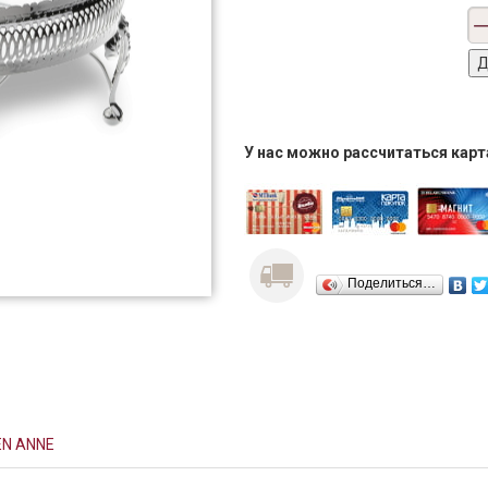
У нас можно рассчитаться кар
Поделиться…
EN ANNE