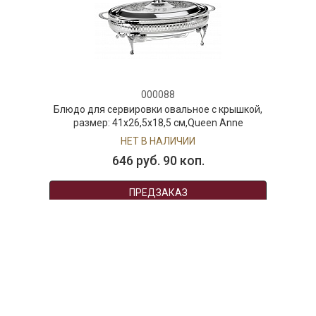
000088
Блюдо для сервировки овальное с крышкой,
размер: 41x26,5x18,5 см,Queen Anne
НЕТ В НАЛИЧИИ
646 руб. 90 коп.
ПРЕДЗАКАЗ
AuraDoma.BY — первый интернет-магазин
стильной посуды, стекла, текстиля,