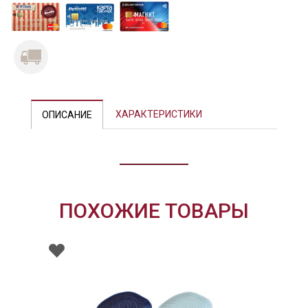
ХАРАКТЕРИСТИКИ
ОПИСАНИЕ
ПОХОЖИЕ ТОВАРЫ