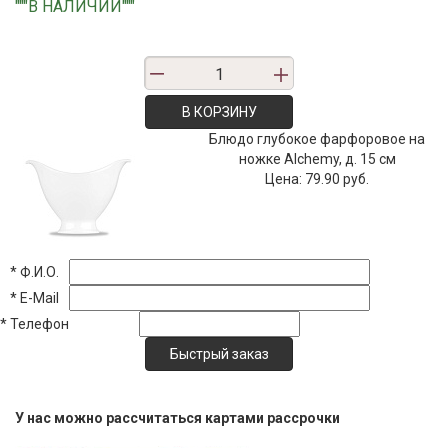
"""В НАЛИЧИИ"""
В КОРЗИНУ
Блюдо глубокое фарфоровое на
ножке Alchemy, д. 15 см
Цена:
79.90 руб.
*
Ф.И.О.
*
E-Mail
*
Телефон
У нас можно рассчитаться картами рассрочки