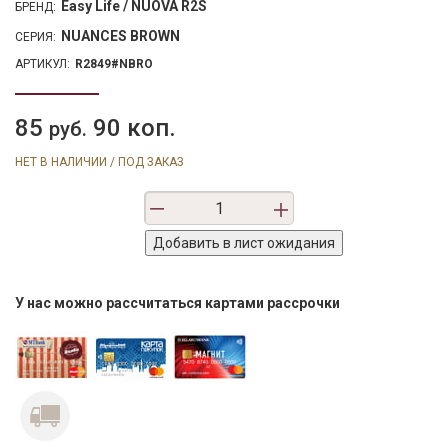
Easy Life / NUOVA R2S
БРЕНД:
NUANCES BROWN
СЕРИЯ:
АРТИКУЛ:
R2849#NBRO
85
90 коп.
руб.
НЕТ В НАЛИЧИИ / ПОД ЗАКАЗ
У нас можно рассчитаться картами рассрочки