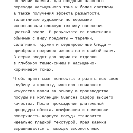
по линии каемки. Для создания плавного
перехода насыщенного тона к более светлому,
а также получения эффекта размытости,
талантливые художники по керамике
использовали сложную технику нанесения
цветной эмали. В результате ее применения
обычные с виду предметы — тарелки,
салатники, кружки и сервировочные блюда —
приобрели незримое изящество и особый шарм.
В серию входят два варианта отделки
в глубоком темно-синем и насыщенно-
коричневом тонах.
Чтобы принт смог полностью отразить всю свою
глубину и красоту, мастера гончарного
искусства взяли за основу в производстве
посуды из коллекции Nuances фарфор высшего
качества. После прохождения длительной
процедуры обжига, шлифования и полировки
поверхность корпуса посуды становится
идеально гладкой текстурой. Края каемки
выравниваются с помощью высокоточных