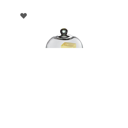
002701
Доска для сыра деревянная с крышкой, д. 30
см
НЕТ В НАЛИЧИИ
307 руб. 90 коп.
ПРЕДЗАКАЗ