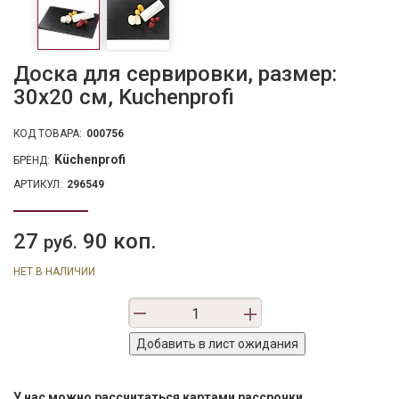
Доска для сервировки, размер:
30х20 см, Kuchenprofi
КОД ТОВАРА:
000756
Küchenprofi
БРЕНД:
АРТИКУЛ:
296549
27
90 коп.
руб.
НЕТ В НАЛИЧИИ
У нас можно рассчитаться картами рассрочки