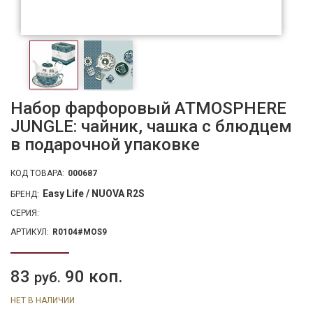
Набор фарфоровый ATMOSPHERE
JUNGLE: чайник, чашка с блюдцем
в подарочной упаковке
КОД ТОВАРА:
000687
Easy Life / NUOVA R2S
БРЕНД:
СЕРИЯ:
АРТИКУЛ:
R0104#MOS9
83
90 коп.
руб.
НЕТ В НАЛИЧИИ