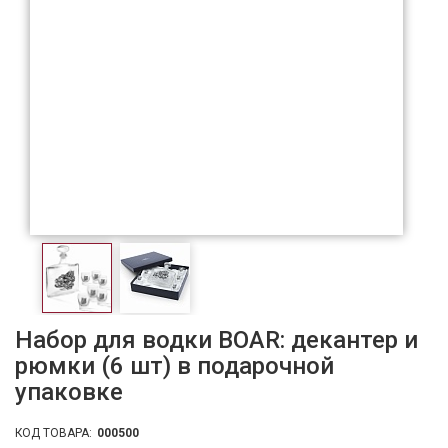
Набор для водки BOAR: декантер и
рюмки (6 шт) в подарочной
упаковке
КОД ТОВАРА:
000500