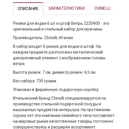
ХАРАКТЕРИСТИКИ
CHINELLI
ОПИСАНИЕ
Рюмки для водки 6 шт и штоф Вепрь 2220400 - это
оригинальный и стильный набор для мужчины.
Производитель: Chinelli, Италия.
В набор входит 6 рюмок для водки и штоф. На
каждом предмете расположен металлический
декоративный элемент с изображением головы
вепря.
Высота рюмок: 7 см, диаметр рюмок: 4,5 см.
Вес набора: 730 грамм.
Упакован в фирменную подарочную коробку.
Итальянский бренд Chinelli специализируется на
производстве стильной подарочной посуды и
изысканных предметов интерьера. На протяжении
сорока лет эта компания семейного типа поставляет
на мировые рынки качественные товары, постоянно
совершенствуясь и расширяя ассортимент.