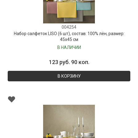
004254
Набор салфеток LISO (6 шт), состав: 100% лён, размер:
45х45 см
В НАЛИЧИИ
123 руб. 90 коп.
В КОРЗИНУ