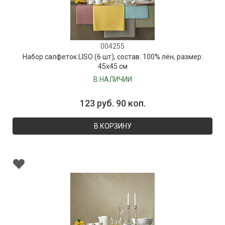
004255
Набор салфеток LISO (6 шт), состав: 100% лён, размер:
45х45 см
В НАЛИЧИИ
123 руб. 90 коп.
В КОРЗИНУ