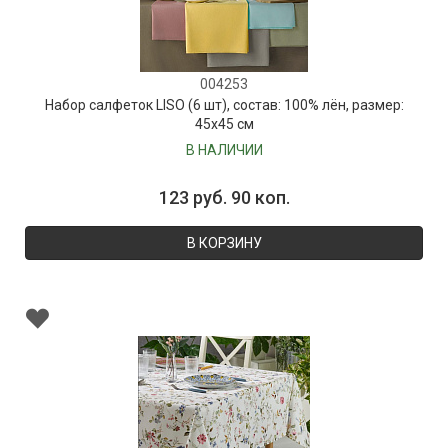
004253
Набор салфеток LISO (6 шт), состав: 100% лён, размер:
45х45 см
В НАЛИЧИИ
123 руб. 90 коп.
В КОРЗИНУ