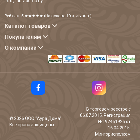
info@auradoma.by
отзывов
Рейтинг: 5
★★★★★
(На основе
10
)
Каталог товаров
Покупателям
О компании
В торговом реестре с
06.07.2015. Регистрация
©
2026
ООО "Аура Дома".
№192461925 от
Все права защищены.
16.04.2015,
Мингорисполком