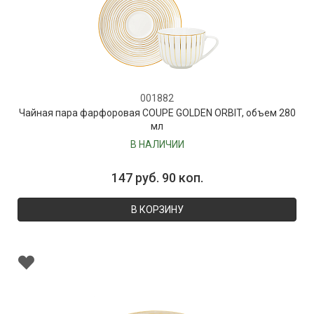
001882
Чайная пара фарфоровая COUPE GOLDEN ORBIT, объем 280
мл
В НАЛИЧИИ
147 руб. 90 коп.
В КОРЗИНУ